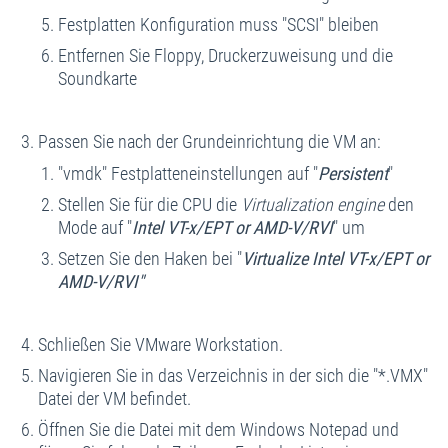
Festplatten Konfiguration muss "SCSI" bleiben
Entfernen Sie Floppy, Druckerzuweisung und die
Soundkarte
Passen Sie nach der Grundeinrichtung die VM an:
"vmdk" Festplatteneinstellungen auf "
Persistent
"
Stellen Sie für die CPU die
Virtualization engine
den
Mode auf "
Intel VT-x/EPT or AMD-V/RVI
" um
Setzen Sie den Haken bei "
Virtualize Intel VT-x/EPT or
AMD-V/RVI"
Schließen Sie VMware Workstation.
Navigieren Sie in das Verzeichnis in der sich die "*.VMX"
Datei der VM befindet.
Öffnen Sie die Datei mit dem Windows Notepad und