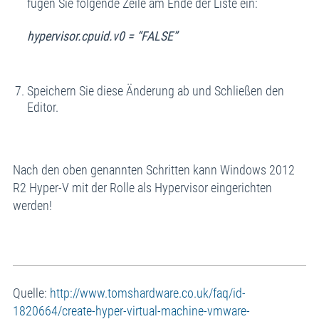
fügen Sie folgende Zeile am Ende der Liste ein:
hypervisor.cpuid.v0 = “FALSE”
Speichern Sie diese Änderung ab und Schließen den
Editor.
Nach den oben genannten Schritten kann Windows 2012
R2 Hyper-V mit der Rolle als Hypervisor eingerichten
werden!
Quelle:
http://www.tomshardware.co.uk/faq/id-
1820664/create-hyper-virtual-machine-vmware-