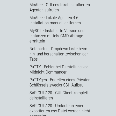
McAfee - GUI des lokal Installierten
Agenten aufrufen
McAfee - Lokale Agenten 4.6
Installation manuell entfernen
MySQL - Installierte Version und
Instanzen mittels CMD Abfrage
ermitteln
Notepad++ - Dropdown Liste beim
hin- und herschalten zwischen den
Tabs
PuTTY - Fehler bei Darstellung von
Midnight Commander
PuTTYgen - Erstellen eines Privaten
Schlüssels zwecks SSH Aufbau
SAP GUI 7.20 - GUI Client komplett
deinstallieren
SAP GUI 7.20 - Umlaute in einer
exportierten csv Datei werden nicht
angezeigt