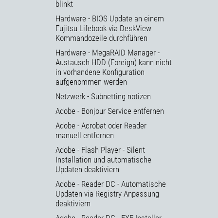
blinkt
Hardware - BIOS Update an einem
Fujitsu Lifebook via DeskView
Kommandozeile durchführen
Hardware - MegaRAID Manager -
Austausch HDD (Foreign) kann nicht
in vorhandene Konfiguration
aufgenommen werden
Netzwerk - Subnetting notizen
Adobe - Bonjour Service entfernen
Adobe - Acrobat oder Reader
manuell entfernen
Adobe - Flash Player - Silent
Installation und automatische
Updaten deaktiviern
Adobe - Reader DC - Automatische
Updaten via Registry Anpassung
deaktiviern
Adobe - Reader DC - EXE Installer