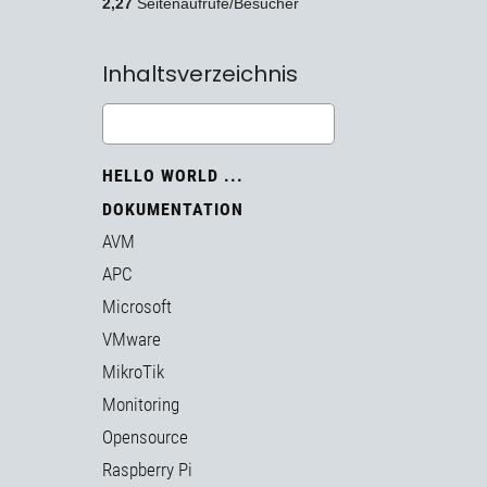
2,27
Seitenaufrufe/Besucher
Inhaltsverzeichnis
HELLO WORLD ...
DOKUMENTATION
AVM
APC
Microsoft
VMware
MikroTik
Monitoring
Opensource
Raspberry Pi