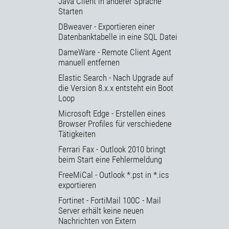
Java Client in anderer Sprache
Starten
DBweaver - Exportieren einer
Datenbanktabelle in eine SQL Datei
DameWare - Remote Client Agent
manuell entfernen
Elastic Search - Nach Upgrade auf
die Version 8.x.x entsteht ein Boot
Loop
Microsoft Edge - Erstellen eines
Browser Profiles für verschiedene
Tätigkeiten
Ferrari Fax - Outlook 2010 bringt
beim Start eine Fehlermeldung
FreeMiCal - Outlook *.pst in *.ics
exportieren
Fortinet - FortiMail 100C - Mail
Server erhält keine neuen
Nachrichten von Extern