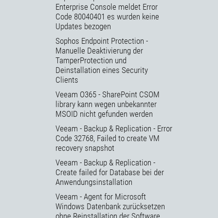
Enterprise Console meldet Error
Code 80040401 es wurden keine
Updates bezogen
Sophos Endpoint Protection -
Manuelle Deaktivierung der
TamperProtection und
Deinstallation eines Security
Clients
Veeam O365 - SharePoint CSOM
library kann wegen unbekannter
MSOID nicht gefunden werden
Veeam - Backup & Replication - Error
Code 32768, Failed to create VM
recovery snapshot
Veeam - Backup & Replication -
Create failed for Database bei der
Anwendungsinstallation
Veeam - Agent for Microsoft
Windows Datenbank zurücksetzen
ohne Reinstallation der Software