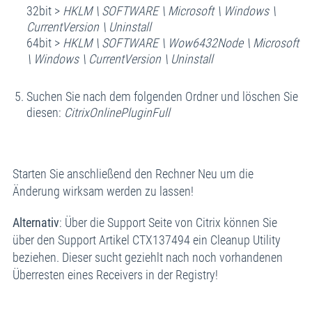
32bit >
HKLM \ SOFTWARE \ Microsoft \ Windows \
CurrentVersion \ Uninstall
64bit >
HKLM \ SOFTWARE \ Wow6432Node \ Microsoft
\ Windows \ CurrentVersion \ Uninstall
Suchen Sie nach dem folgenden Ordner und löschen Sie
diesen:
CitrixOnlinePluginFull
Starten Sie anschließend den Rechner Neu um die
Änderung wirksam werden zu lassen!
Alternativ
: Über die Support Seite von Citrix können Sie
über den Support Artikel CTX137494 ein Cleanup Utility
beziehen. Dieser sucht geziehlt nach noch vorhandenen
Überresten eines Receivers in der Registry!