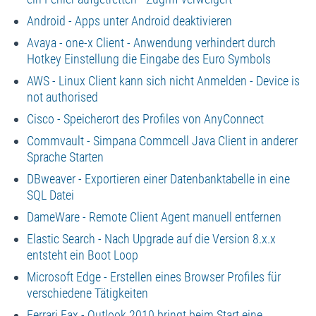
Android - Apps unter Android deaktivieren
Avaya - one-x Client - Anwendung verhindert durch
Hotkey Einstellung die Eingabe des Euro Symbols
AWS - Linux Client kann sich nicht Anmelden - Device is
not authorised
Cisco - Speicherort des Profiles von AnyConnect
Commvault - Simpana Commcell Java Client in anderer
Sprache Starten
DBweaver - Exportieren einer Datenbanktabelle in eine
SQL Datei
DameWare - Remote Client Agent manuell entfernen
Elastic Search - Nach Upgrade auf die Version 8.x.x
entsteht ein Boot Loop
Microsoft Edge - Erstellen eines Browser Profiles für
verschiedene Tätigkeiten
Ferrari Fax - Outlook 2010 bringt beim Start eine