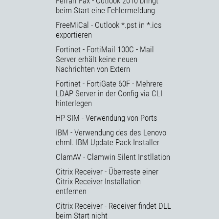
Ferrari Fax - Outlook 2010 bringt
beim Start eine Fehlermeldung
FreeMiCal - Outlook *.pst in *.ics
exportieren
Fortinet - FortiMail 100C - Mail
Server erhält keine neuen
Nachrichten von Extern
Fortinet - FortiGate 60F - Mehrere
LDAP Server in der Config via CLI
hinterlegen
HP SIM - Verwendung von Ports
IBM - Verwendung des des Lenovo
ehml. IBM Update Pack Installer
ClamAV - Clamwin Silent Instllation
Citrix Receiver - Überreste einer
Citrix Receiver Installation
entfernen
Citrix Receiver - Receiver findet DLL
beim Start nicht