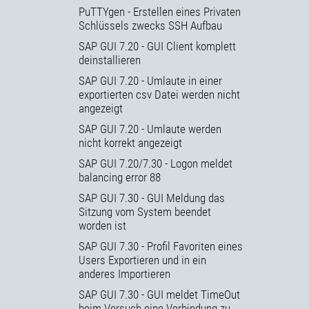
PuTTYgen - Erstellen eines Privaten
Schlüssels zwecks SSH Aufbau
SAP GUI 7.20 - GUI Client komplett
deinstallieren
SAP GUI 7.20 - Umlaute in einer
exportierten csv Datei werden nicht
angezeigt
SAP GUI 7.20 - Umlaute werden
nicht korrekt angezeigt
SAP GUI 7.20/7.30 - Logon meldet
balancing error 88
SAP GUI 7.30 - GUI Meldung das
Sitzung vom System beendet
worden ist
SAP GUI 7.30 - Profil Favoriten eines
Users Exportieren und in ein
anderes Importieren
SAP GUI 7.30 - GUI meldet TimeOut
beim Versuch eine Verbindung zu