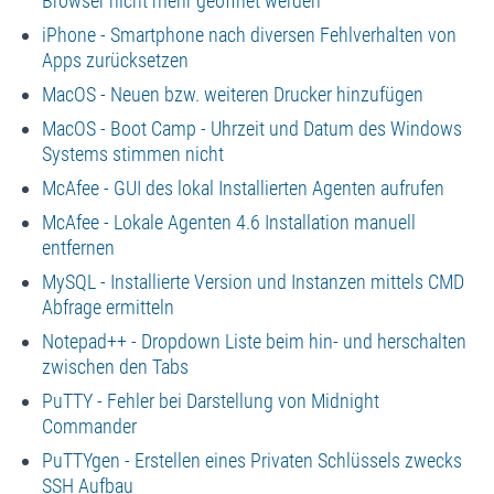
Browser nicht mehr geöffnet werden
iPhone - Smartphone nach diversen Fehlverhalten von
Apps zurücksetzen
MacOS - Neuen bzw. weiteren Drucker hinzufügen
MacOS - Boot Camp - Uhrzeit und Datum des Windows
Systems stimmen nicht
McAfee - GUI des lokal Installierten Agenten aufrufen
McAfee - Lokale Agenten 4.6 Installation manuell
entfernen
MySQL - Installierte Version und Instanzen mittels CMD
Abfrage ermitteln
Notepad++ - Dropdown Liste beim hin- und herschalten
zwischen den Tabs
PuTTY - Fehler bei Darstellung von Midnight
Commander
PuTTYgen - Erstellen eines Privaten Schlüssels zwecks
SSH Aufbau