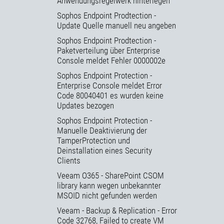
Anwendungsregelwerk hinterlegen
Sophos Endpoint Prodtection -
Update Quelle manuell neu angeben
Sophos Endpoint Prodtection -
Paketverteilung über Enterprise
Console meldet Fehler 0000002e
Sophos Endpoint Protection -
Enterprise Console meldet Error
Code 80040401 es wurden keine
Updates bezogen
Sophos Endpoint Protection -
Manuelle Deaktivierung der
TamperProtection und
Deinstallation eines Security
Clients
Veeam O365 - SharePoint CSOM
library kann wegen unbekannter
MSOID nicht gefunden werden
Veeam - Backup & Replication - Error
Code 32768, Failed to create VM