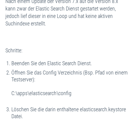
Nach einem Update der Version 7.x auf die Version 8.x
kann zwar der Elastic Search Dienst gestartet werden,
jedoch lief dieser in eine Loop und hat keine aktiven
Suchindexe erstellt.
Schritte:
Beenden Sie den Elastic Search Dienst.
Öffnen Sie das Config Verzeichnis (Bsp. Pfad von einem
Testserver):
C:\apps\elasticsearch\config
Löschen Sie die darin enthaltene elasticsearch.keystore
Datei.