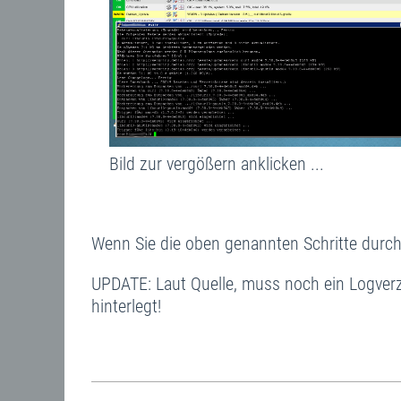
Bild zur vergößern anklicken ...
Wenn Sie die oben genannten Schritte durch
UPDATE: Laut Quelle, muss noch ein Logverz
hinterlegt!