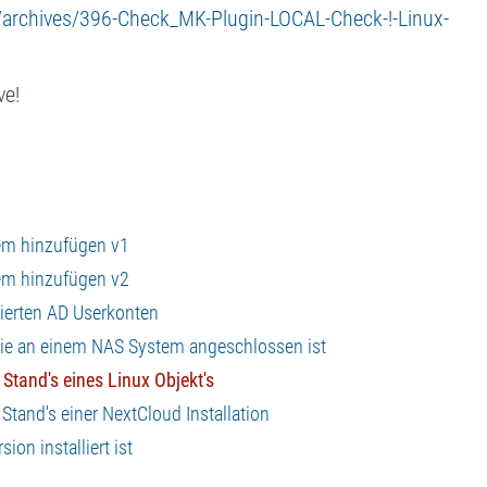
ty/archives/396-Check_MK-Plugin-LOCAL-Check-!-Linux-
ve!
em hinzufügen v1
em hinzufügen v2
ierten AD Userkonten
die an einem NAS System angeschlossen ist
Stand's eines Linux Objekt's
tand's einer NextCloud Installation
on installiert ist