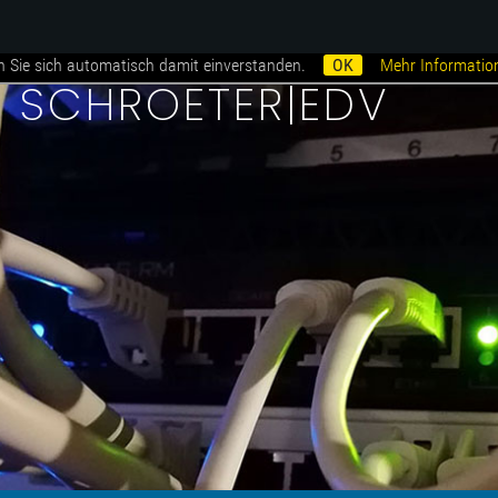
n Sie sich automatisch damit einverstanden.
OK
Mehr Informatio
i SCHROETER|EDV