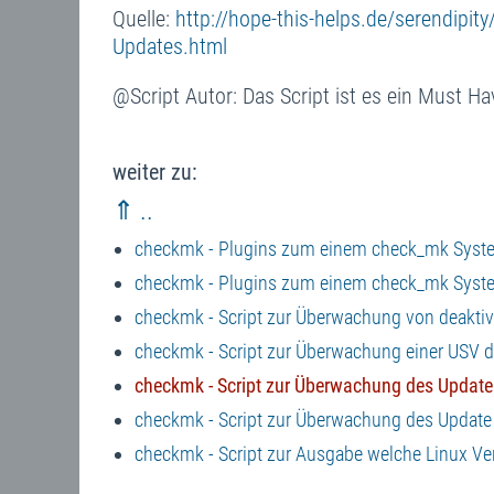
Quelle:
http://hope-this-helps.de/serendipi
Updates.html
@Script Autor: Das Script ist es ein Must Ha
weiter zu:
⇑ ..
checkmk - Plugins zum einem check_mk Syst
checkmk - Plugins zum einem check_mk Syst
checkmk - Script zur Überwachung von deaktiv
checkmk - Script zur Überwachung einer USV 
checkmk - Script zur Überwachung des Update 
checkmk - Script zur Überwachung des Update S
checkmk - Script zur Ausgabe welche Linux Versi