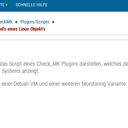
TE
SCHNELLE HILFE
«
«
eckMK
Plugins/Scripts
's eines Linux Objekt's
d das Script eines Check_MK Plugins darstellen, welches d
 Systems anzeigt.
 einer Debian VM und einer weiteren Monitoring Variante