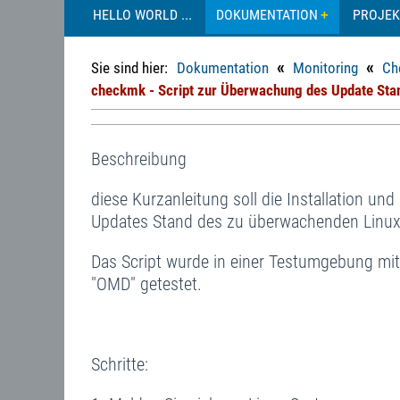
HELLO WORLD ...
DOKUMENTATION
PROJEK
«
«
Sie sind hier:
Dokumentation
Monitoring
Ch
checkmk - Script zur Überwachung des Update Stand
Beschreibung
diese Kurzanleitung soll die Installation un
Updates Stand des zu überwachenden Linux
Das Script wurde in einer Testumgebung mit
"OMD" getestet.
Schritte: