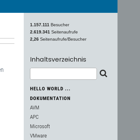
1.157.111
Besucher
2.619.341
Seitenaufrufe
2,26
Seitenaufrufe/Besucher
Inhaltsverzeichnis
en
HELLO WORLD ...
DOKUMENTATION
AVM
APC
Microsoft
VMware