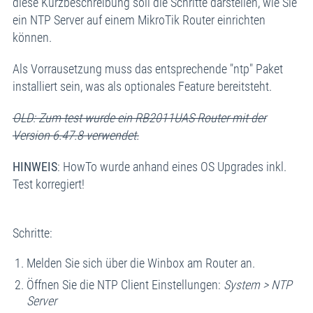
diese Kurzbeschreibung soll die Schritte darstellen, wie Sie
ein NTP Server auf einem MikroTik Router einrichten
können.
Als Vorrausetzung muss das entsprechende "ntp" Paket
installiert sein, was als optionales Feature bereitsteht.
OLD: Zum test wurde ein RB2011UAS Router mit der
Version 6.47.8 verwendet.
HINWEIS
: HowTo wurde anhand eines OS Upgrades inkl.
Test korregiert!
Schritte:
Melden Sie sich über die Winbox am Router an.
Öffnen Sie die NTP Client Einstellungen:
System > NTP
Server