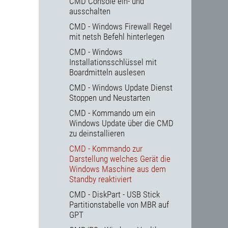
CMD Console ein- und
ausschalten
CMD - Windows Firewall Regel
mit netsh Befehl hinterlegen
CMD - Windows
Installationsschlüssel mit
Boardmitteln auslesen
CMD - Windows Update Dienst
Stoppen und Neustarten
CMD - Kommando um ein
Windows Update über die CMD
zu deinstallieren
CMD - Kommando zur
Darstellung welches Gerät die
Windows Maschine aus dem
Standby reaktiviert
CMD - DiskPart - USB Stick
Partitionstabelle von MBR auf
GPT