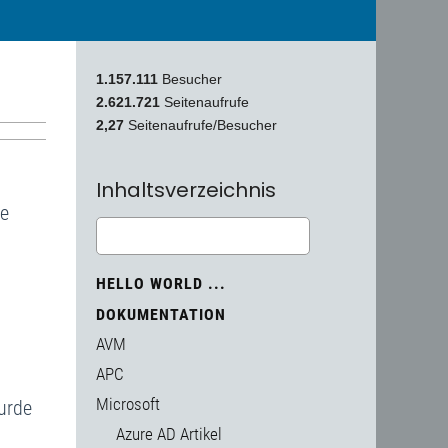
1.157.111
Besucher
2.621.721
Seitenaufrufe
2,27
Seitenaufrufe/Besucher
Inhaltsverzeichnis
re
HELLO WORLD ...
DOKUMENTATION
AVM
APC
Microsoft
urde
Azure AD Artikel