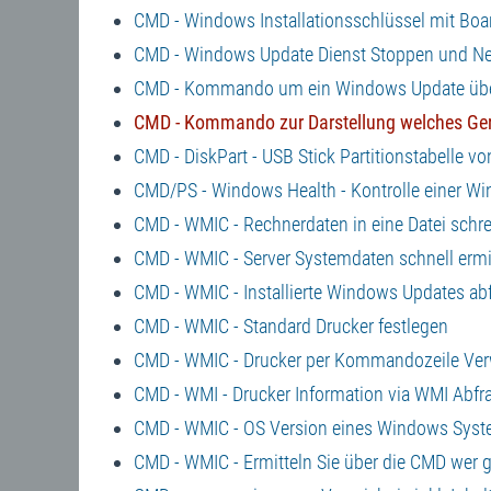
CMD - Windows Installationsschlüssel mit Boa
CMD - Windows Update Dienst Stoppen und Ne
CMD - Kommando um ein Windows Update über 
CMD - Kommando zur Darstellung welches Ger
CMD - DiskPart - USB Stick Partitionstabelle 
CMD/PS - Windows Health - Kontrolle einer 
CMD - WMIC - Rechnerdaten in eine Datei schr
CMD - WMIC - Server Systemdaten schnell ermi
CMD - WMIC - Installierte Windows Updates ab
CMD - WMIC - Standard Drucker festlegen
CMD - WMIC - Drucker per Kommandozeile Ver
CMD - WMI - Drucker Information via WMI Abfr
CMD - WMIC - OS Version eines Windows Syst
CMD - WMIC - Ermitteln Sie über die CMD wer g