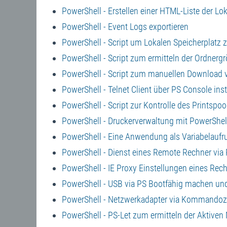
PowerShell - Erstellen einer HTML-Liste der Lo
PowerShell - Event Logs exportieren
PowerShell - Script um Lokalen Speicherplatz z
PowerShell - Script zum ermitteln der Ordnerg
PowerShell - Script zum manuellen Download v
PowerShell - Telnet Client über PS Console inst
PowerShell - Script zur Kontrolle des Printspoo
PowerShell - Druckerverwaltung mit PowerShel
PowerShell - Eine Anwendung als Variabelaufru
PowerShell - Dienst eines Remote Rechner via
PowerShell - IE Proxy Einstellungen eines Rech
PowerShell - USB via PS Bootfähig machen und 
PowerShell - Netzwerkadapter via Kommandozei
PowerShell - PS-Let zum ermitteln der Aktive