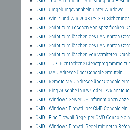
CMD - Tool Sammlung - Auflistung und Besch
CMD - Umgebungsvariabeln unter Windows
CMD - Win 7 und Win 2008 R2 SP1 Sicherungsd
CMD - Script zum Löschen von spezifischen Da
CMD - Script zum löschen des LAN Karten Cac
CMD - Script zum löschen des LAN Karten Cac
CMD - Script zum löschen von veralteten Druc
CMD - TCP-IP enthaltene Dienstprogramme zu
CMD - MAC Adresse über Console ermitteln
CMD - Remote MAC Adresse über Console ermi
CMD - Ping Ausgabe in IPv4 oder IPv6 ansteue
CMD - Windows Server OS Informationen anzei
CMD - Windows Firewall per CMD Console ein-
CMD - Eine Firewall Regel per CMD Console ei
CMD - Windows Firewall Regel mit netsh Befehl