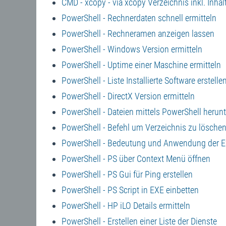
CMD - xcopy - via xcopy Verzeichnis inkl. Inhal
PowerShell - Rechnerdaten schnell ermitteln
PowerShell - Rechneramen anzeigen lassen
PowerShell - Windows Version ermitteln
PowerShell - Uptime einer Maschine ermitteln
PowerShell - Liste Installierte Software erstelle
PowerShell - DirectX Version ermitteln
PowerShell - Dateien mittels PowerShell herun
PowerShell - Befehl um Verzeichnis zu lösche
PowerShell - Bedeutung und Anwendung der E
PowerShell - PS über Context Menü öffnen
PowerShell - PS Gui für Ping erstellen
PowerShell - PS Script in EXE einbetten
PowerShell - HP iLO Details ermitteln
PowerShell - Erstellen einer Liste der Dienste