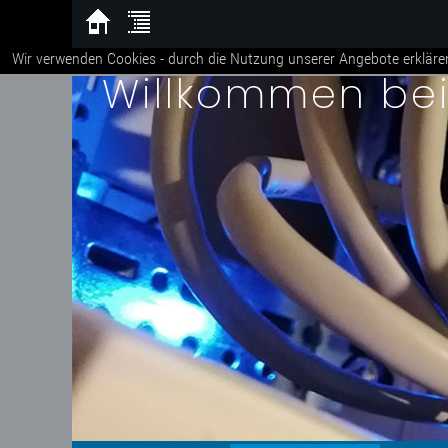
Wir verwenden Cookies - durch die Nutzung unserer Angebote erkläre
Willkommen be