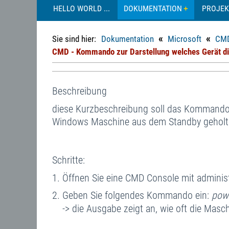
HELLO WORLD ...
DOKUMENTATION
PROJEK
«
«
Sie sind hier:
Dokumentation
Microsoft
CMD
CMD - Kommando zur Darstellung welches Gerät di
Beschreibung
diese Kurzbeschreibung soll das Kommando k
Windows Maschine aus dem Standby geholt h
Schritte:
Öffnen Sie eine CMD Console mit adminis
Geben Sie folgendes Kommando ein:
pow
-> die Ausgabe zeigt an, wie oft die Ma