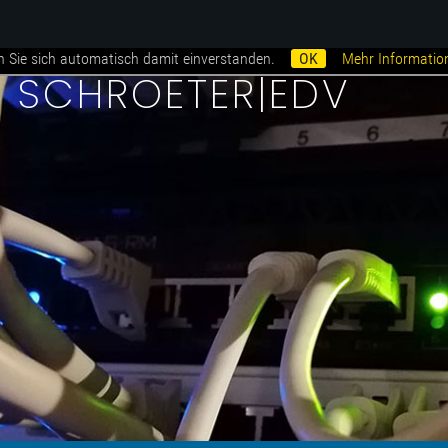
n Sie sich automatisch damit einverstanden.
OK
Mehr Informatio
i SCHROETER|EDV