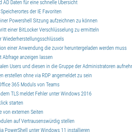
d AD Daten für eine schnelle Übersicht
Speicherortes der IE Favoriten
einer Powershell Sitzung aufzeichnen zu können
itt einer BitLocker Verschlüsselung zu ermitteln
r Wiederherstellungsschlüssels
lation einer Anwendung die zuvor heruntergeladen werden muss
et Abfrage anzeigen lassen
okalen Users und diesen in die Gruppe der Administratoren aufne
n erstellen ohne via RDP angemeldet zu sein
 Office 365 Moduls von Teams
endem TLS meldet Fehler unter Windows 2016
lick starten
e von externen Seiten
odulen auf Vertrausenswürdig stellen
ia PowerShell unter Windows 11 installieren