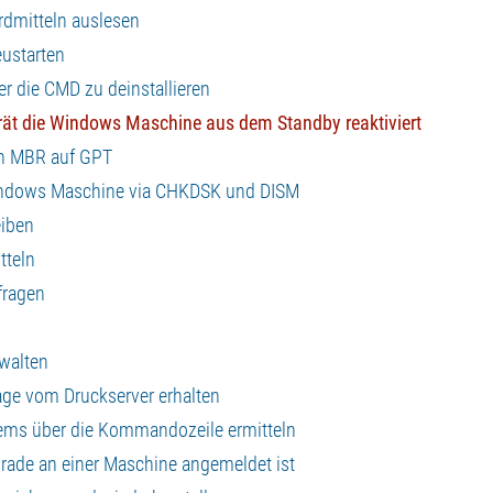
rdmitteln auslesen
ustarten
die CMD zu deinstallieren
ät die Windows Maschine aus dem Standby reaktiviert
von MBR auf GPT
Windows Maschine via CHKDSK und DISM
eiben
tteln
fragen
walten
age vom Druckserver erhalten
ems über die Kommandozeile ermitteln
rade an einer Maschine angemeldet ist