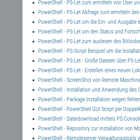
PowerShell - PS-Let zum ermitteln von User un
PowerShell - PS-Let Abfrage zum ermitteln des 
PowerShell - PS-Let um die Ein- und Ausgabe 
PowerShell - PS-Let um den Status und Fortschr
PowerShell - PS-Let zum auslesen des Bitlocke
PowerShell - PS-Script Beispiel um die Instal
PowerShell - PS-Let - Große Dateien über PS-L
PowerShell - PS-Let - Erstellen eines neuen L
PowerShell - ScreenShot von Remote Maschine
PowerShell - Installation und Anwendung des
PowerShell - Package Installation wegen fehl
PowerShell - PowerShell GUI Script per Doppelk
PowerShell - Dateidownload mittels PS-Consol
PowerShell - Repository zur Installation von M
PowerShell - Remoteserver-Verwaltungstools v