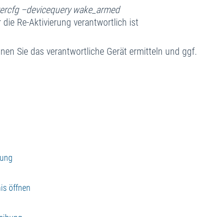
ercfg –devicequery wake_armed
 die Re-Aktivierung verantwortlich ist
en Sie das verantwortliche Gerät ermitteln und ggf.
zung
is öffnen