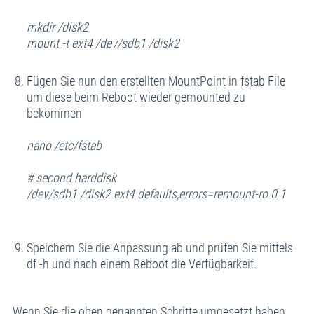
mkdir /disk2
mount -t ext4 /dev/sdb1 /disk2
Fügen Sie nun den erstellten MountPoint in fstab File
um diese beim Reboot wieder gemounted zu
bekommen
nano /etc/fstab
# second harddisk
/dev/sdb1 /disk2 ext4 defaults,errors=remount-ro 0 1
Speichern Sie die Anpassung ab und prüfen Sie mittels
df -h und nach einem Reboot die Verfügbarkeit.
Wenn Sie die oben genannten Schritte umgesetzt haben,