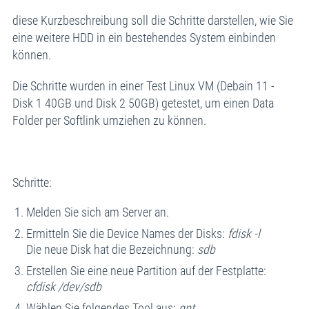
diese Kurzbeschreibung soll die Schritte darstellen, wie Sie
eine weitere HDD in ein bestehendes System einbinden
können.
Die Schritte wurden in einer Test Linux VM (Debain 11 -
Disk 1 40GB und Disk 2 50GB) getestet, um einen Data
Folder per Softlink umziehen zu können.
Schritte:
Melden Sie sich am Server an.
Ermitteln Sie die Device Names der Disks:
fdisk -l
Die neue Disk hat die Bezeichnung:
sdb
Erstellen Sie eine neue Partition auf der Festplatte:
cfdisk /dev/sdb
Wählen Sie folgendes Tool aus:
gpt