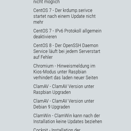
nicht möglich
CentOS 7 - Der krdump.serivce
startet nach einem Update nicht
mehr
CentOS 7 - IPv6 Protokoll allgemein
deaktivieren
CentOS 8 - Der OpenSSH Daemon
Service läuft bei jedem Serverstart
auf Fehler
Chromium - Hinweismeldung im
Kios-Modus unter Raspbian
verhindert das laden neuer Seiten
ClamAV - ClamAV Version unter
Raspbian Upgraden
ClamAV - ClamAV Version unter
Debian 9 Upgraden
ClamWin - ClamWin kann nach der
Installation keine Updates beziehen
Cockpit - Installation der