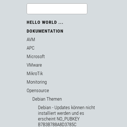
HELLO WORLD ...
DOKUMENTATION
AVM
APC
Microsoft
VMware
MikroTik
Monitoring
Opensource
Debian Themen
Debian - Updates können nicht
installiert werden und es
erscheint NO_PUBKEY
B7B3B788A8D3785C