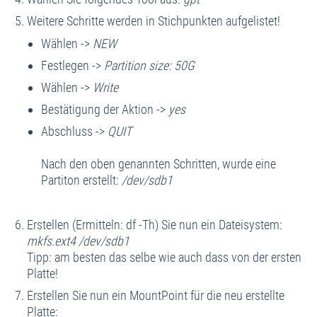
Weitere Schritte werden in Stichpunkten aufgelistet!
Wählen ->
NEW
Festlegen ->
Partition size: 50G
Wählen ->
Write
Bestätigung der Aktion ->
yes
Abschluss ->
QUIT
Nach den oben genannten Schritten, wurde eine
Partiton erstellt:
/dev/sdb1
Erstellen (Ermitteln: df -Th) Sie nun ein Dateisystem:
mkfs.ext4 /dev/sdb1
Tipp: am besten das selbe wie auch dass von der ersten
Platte!
Erstellen Sie nun ein MountPoint für die neu erstellte
Platte: