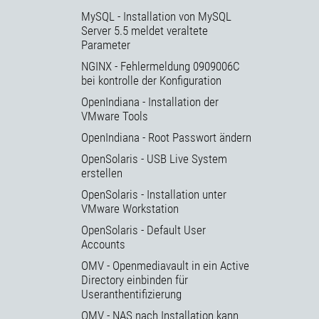
MySQL - Installation von MySQL
Server 5.5 meldet veraltete
Parameter
NGINX - Fehlermeldung 0909006C
bei kontrolle der Konfiguration
OpenIndiana - Installation der
VMware Tools
OpenIndiana - Root Passwort ändern
OpenSolaris - USB Live System
erstellen
OpenSolaris - Installation unter
VMware Workstation
OpenSolaris - Default User
Accounts
OMV - Openmediavault in ein Active
Directory einbinden für
Useranthentifizierung
OMV - NAS nach Installation kann