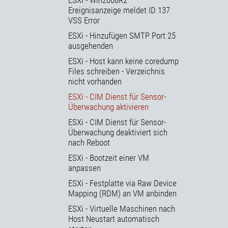
ESXi - Win2008R2
Ereignisanzeige meldet ID 137
VSS Error
ESXi - Hinzufügen SMTP Port 25
ausgehenden
ESXi - Host kann keine coredump
Files schreiben - Verzeichnis
nicht vorhanden
ESXi - CIM Dienst für Sensor-
Überwachung aktivieren
ESXi - CIM Dienst für Sensor-
Überwachung deaktiviert sich
nach Reboot
ESXi - Bootzeit einer VM
anpassen
ESXi - Festplatte via Raw Device
Mapping (RDM) an VM anbinden
ESXi - Virtuelle Maschinen nach
Host Neustart automatisch