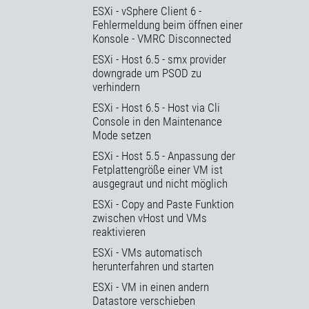
ESXi - vSphere Client 6 -
Fehlermeldung beim öffnen einer
Konsole - VMRC Disconnected
ESXi - Host 6.5 - smx provider
downgrade um PSOD zu
verhindern
ESXi - Host 6.5 - Host via Cli
Console in den Maintenance
Mode setzen
ESXi - Host 5.5 - Anpassung der
Fetplattengröße einer VM ist
ausgegraut und nicht möglich
ESXi - Copy and Paste Funktion
zwischen vHost und VMs
reaktivieren
ESXi - VMs automatisch
herunterfahren und starten
ESXi - VM in einen andern
Datastore verschieben