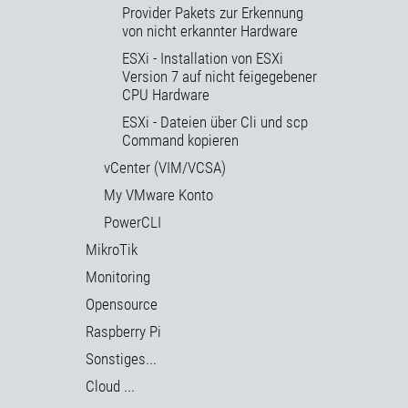
Provider Pakets zur Erkennung
von nicht erkannter Hardware
ESXi - Installation von ESXi
Version 7 auf nicht feigegebener
CPU Hardware
ESXi - Dateien über Cli und scp
Command kopieren
vCenter (VIM/VCSA)
My VMware Konto
PowerCLI
MikroTik
Monitoring
Opensource
Raspberry Pi
Sonstiges...
Cloud ...