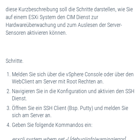
diese Kurzbeschreibung soll die Schritte darstellen, wie Sie
auf einem ESXi System den CIM Dienst zur
Hardwareüberwachung und zum Auslesen der Server-
Sensoren aktivieren können.
Schritte.
Melden Sie sich über die vSphere Console oder über den
WebClient am Server mit Root Rechten an.
Navigieren Sie in die Konfiguration und aktivien den SSH
Dienst.
Öffnen Sie ein SSH Client (Bsp. Putty) und melden Sie
sich am Server an.
Geben Sie folgende Kommandos ein:
esxcli system wbem set -l [debug|info|warning|error]