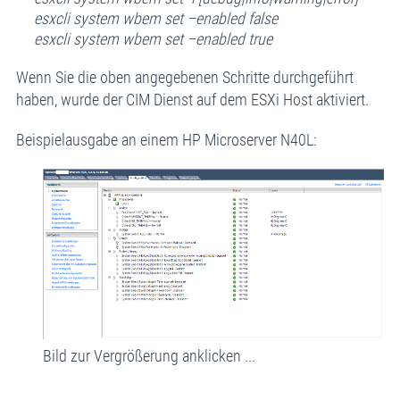
esxcli system wbem set –enabled false
esxcli system wbem set –enabled true
Wenn Sie die oben angegebenen Schritte durchgeführt
haben, wurde der CIM Dienst auf dem ESXi Host aktiviert.
Beispielausgabe an einem HP Microserver N40L:
Bild zur Vergrößerung anklicken ...