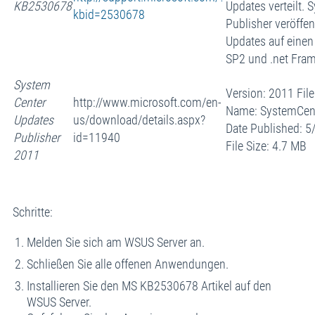
KB2530678
Updates verteilt.
kbid=2530678
Publisher veröffen
Updates auf eine
SP2 und .net Frame
System
Version: 2011 File
Center
http://www.microsoft.com/en-
Name: SystemCent
Updates
us/download/details.aspx?
Date Published: 
Publisher
id=11940
File Size: 4.7 MB
2011
Schritte:
Melden Sie sich am WSUS Server an.
Schließen Sie alle offenen Anwendungen.
Installieren Sie den MS KB2530678 Artikel auf den
WSUS Server.