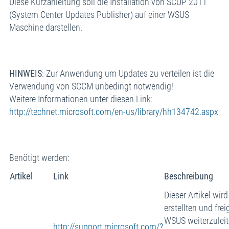
Diese Kurzanleitung soll die Installation von SCUP 2011
(System Center Updates Publisher) auf einer WSUS
Maschine darstellen.
HINWEIS
: Zur Anwendung um Updates zu verteilen ist die
Verwendung von SCCM unbedingt notwendig!
Weitere Informationen unter diesen Link:
http://technet.microsoft.com/en-us/library/hh134742.aspx
Benötigt werden:
Artikel
Link
Beschreibung
Dieser Artikel wi
erstellten und fr
WSUS weiterzuleite
http://support.microsoft.com/?