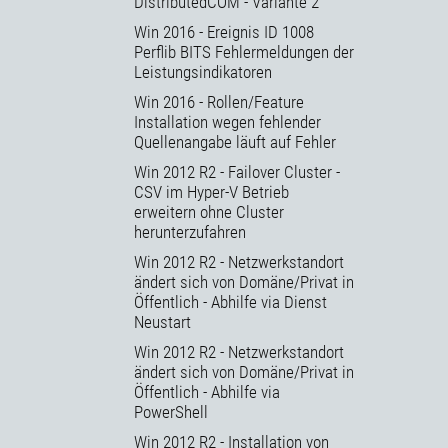
DistributedCOM - Variante 2
Win 2016 - Ereignis ID 1008
Perflib BITS Fehlermeldungen der
Leistungsindikatoren
Win 2016 - Rollen/Feature
Installation wegen fehlender
Quellenangabe läuft auf Fehler
Win 2012 R2 - Failover Cluster -
CSV im Hyper-V Betrieb
erweitern ohne Cluster
herunterzufahren
Win 2012 R2 - Netzwerkstandort
ändert sich von Domäne/Privat in
Öffentlich - Abhilfe via Dienst
Neustart
Win 2012 R2 - Netzwerkstandort
ändert sich von Domäne/Privat in
Öffentlich - Abhilfe via
PowerShell
Win 2012 R2 - Installation von