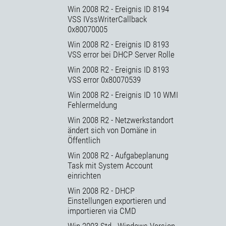
Win 2008 R2 - Ereignis ID 8194
VSS IVssWriterCallback
0x80070005
Win 2008 R2 - Ereignis ID 8193
VSS error bei DHCP Server Rolle
Win 2008 R2 - Ereignis ID 8193
VSS error 0x80070539
Win 2008 R2 - Ereignis ID 10 WMI
Fehlermeldung
Win 2008 R2 - Netzwerkstandort
ändert sich von Domäne in
Öffentlich
Win 2008 R2 - Aufgabeplanung
Task mit System Account
einrichten
Win 2008 R2 - DHCP
Einstellungen exportieren und
importieren via CMD
Win 2003 Std - Windows Version