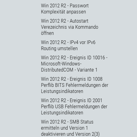
Win 2012 R2 - Passwort
Komplexität anpassen
Win 2012 R2 - Autostart
Verezeichnis via Kommando
öffnen
Win 2012 R2 - IPv4 vor IPv6
Routing umstellen
Win 2012 R2 - Ereignis ID 10016 -
Microsoft-Windows-
DistributedCOM - Variante 1
Win 2012 R2 - Ereignis ID 1008
Perflib BITS Fehlermeldungen der
Leistungsindikatoren
Win 2012 R2 - Ereignis ID 2001
Perflib USB Fehlermeldungen der
Leistungsindikatoren
Win 2012 R2 - SMB Status
ermitteln und Version 1
deaktivieren und Version 2(3)