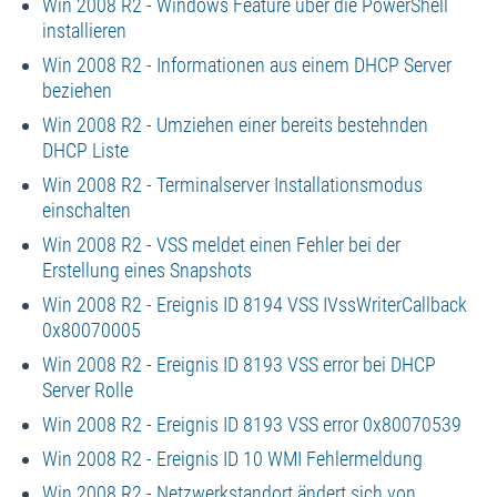
Win 2008 R2 - Windows Feature über die PowerShell
installieren
Win 2008 R2 - Informationen aus einem DHCP Server
beziehen
Win 2008 R2 - Umziehen einer bereits bestehnden
DHCP Liste
Win 2008 R2 - Terminalserver Installationsmodus
einschalten
Win 2008 R2 - VSS meldet einen Fehler bei der
Erstellung eines Snapshots
Win 2008 R2 - Ereignis ID 8194 VSS IVssWriterCallback
0x80070005
Win 2008 R2 - Ereignis ID 8193 VSS error bei DHCP
Server Rolle
Win 2008 R2 - Ereignis ID 8193 VSS error 0x80070539
Win 2008 R2 - Ereignis ID 10 WMI Fehlermeldung
Win 2008 R2 - Netzwerkstandort ändert sich von