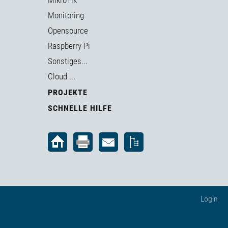
MikroTik
Monitoring
Opensource
Raspberry Pi
Sonstiges...
Cloud ...
PROJEKTE
SCHNELLE HILFE
Login