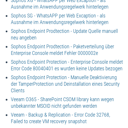
Sophos XG - WhatsAPP per Web Excaption - als
Ausnahme im Anwendungsregelwerk hinterlegen
Sophos SG - WhatsAPP per Web Excaption - als
Ausnahme im Anwendungsregelwerk hinterlegen
Sophos Endpoint Prodtection - Update Quelle manuell
neu angeben
Sophos Endpoint Prodtection - Paketverteilung über
Enterprise Console meldet Fehler 0000002e
Sophos Endpoint Protection - Enterprise Console meldet
Error Code 80040401 es wurden keine Updates bezogen
Sophos Endpoint Protection - Manuelle Deaktivierung
der TamperProtection und Deinstallation eines Security
Clients
Veeam O365 - SharePoint CSOM library kann wegen
unbekannter MSOID nicht gefunden werden
Veeam - Backup & Replication - Error Code 32768,
Failed to create VM recovery snapshot