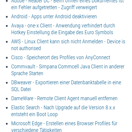
Adobe - Reader DC - Beim öffnen eines Dokumentes ist
ein Fehler aufgetretten - Zugriff verweigert
Android - Apps unter Android deaktivieren
Avaya - one-x Client - Anwendung verhindert durch
Hotkey Einstellung die Eingabe des Euro Symbols
AWS - Linux Client kann sich nicht Anmelden - Device is
not authorised
Cisco - Speicherort des Profiles von AnyConnect
Commvault - Simpana Commcell Java Client in anderer
Sprache Starten
DBweaver - Exportieren einer Datenbanktabelle in eine
SQL Datei
DameWare - Remote Client Agent manuell entfernen
Elastic Search - Nach Upgrade auf die Version 8.x.x
entsteht ein Boot Loop
Microsoft Edge - Erstellen eines Browser Profiles für
verschiedene Tätigkeiten