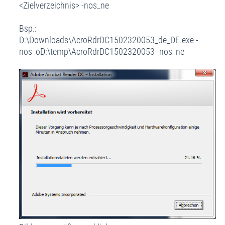
<Zielverzeichnis> -nos_ne
Bsp.:
D:\Downloads\AcroRdrDC1502320053_de_DE.exe -
nos_oD:\temp\AcroRdrDC1502320053 -nos_ne