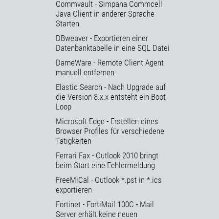
Commvault - Simpana Commcell
Java Client in anderer Sprache
Starten
DBweaver - Exportieren einer
Datenbanktabelle in eine SQL Datei
DameWare - Remote Client Agent
manuell entfernen
Elastic Search - Nach Upgrade auf
die Version 8.x.x entsteht ein Boot
Loop
Microsoft Edge - Erstellen eines
Browser Profiles für verschiedene
Tätigkeiten
Ferrari Fax - Outlook 2010 bringt
beim Start eine Fehlermeldung
FreeMiCal - Outlook *.pst in *.ics
exportieren
Fortinet - FortiMail 100C - Mail
Server erhält keine neuen