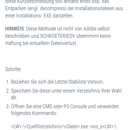
diese Kurzbeschreibung soll anhand eines Bsp. das
Entpacken (engl. decompress) der Installationsdateien aus
einer Installations- EXE darstellen.
HINWEIS
: Diese Methode ist nicht von Adobe selbst
beschrieben und SCHROETER|EDV übernimmt keine
Haftung bei evtuellem Datenverlust.
Schritte:
Beziehen Sie sich die Letzte/Stabilste Version.
Speichern Sie diese unter einem Verzeichnis Ihrer Wahl
ab.
Öffnen Sie eine CMD oder PS Console und verwenden
folgendes Kommando:
<LW>:\<QuellVerzeichnis>\<Datei>.exe -nos_o<LW>:\