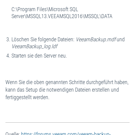
C:\Program Files\Microsoft SQL
Server\MSSQL13.VEEAMSQL2016\MSSQL\DATA
Löschen Sie folgende Dateien:
VeeamBackup.mdf
und
VeeamBackup_log.ldf
Starten sie den Server neu.
Wenn Sie die oben genannten Schritte durchgeführt haben,
kann das Setup die notwendigen Dateien erstellen und
fertiggestellt werden.
Quelle:
https://forums.veeam.com/veeam-backup-