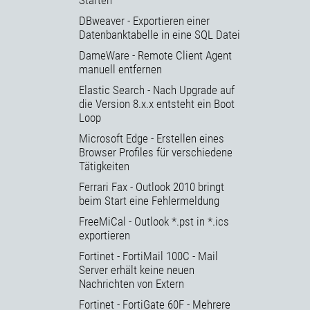
DBweaver - Exportieren einer
Datenbanktabelle in eine SQL Datei
DameWare - Remote Client Agent
manuell entfernen
Elastic Search - Nach Upgrade auf
die Version 8.x.x entsteht ein Boot
Loop
Microsoft Edge - Erstellen eines
Browser Profiles für verschiedene
Tätigkeiten
Ferrari Fax - Outlook 2010 bringt
beim Start eine Fehlermeldung
FreeMiCal - Outlook *.pst in *.ics
exportieren
Fortinet - FortiMail 100C - Mail
Server erhält keine neuen
Nachrichten von Extern
Fortinet - FortiGate 60F - Mehrere