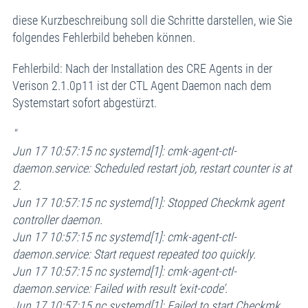
diese Kurzbeschreibung soll die Schritte darstellen, wie Sie
folgendes Fehlerbild beheben können.
Fehlerbild: Nach der Installation des CRE Agents in der
Verison 2.1.0p11 ist der CTL Agent Daemon nach dem
Systemstart sofort abgestürzt.
"
Jun 17 10:57:15 nc systemd[1]: cmk-agent-ctl-
daemon.service: Scheduled restart job, restart counter is at
2.
Jun 17 10:57:15 nc systemd[1]: Stopped Checkmk agent
controller daemon.
Jun 17 10:57:15 nc systemd[1]: cmk-agent-ctl-
daemon.service: Start request repeated too quickly.
Jun 17 10:57:15 nc systemd[1]: cmk-agent-ctl-
daemon.service: Failed with result ‘exit-code’.
Jun 17 10:57:15 nc systemd[1]: Failed to start Checkmk