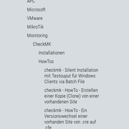
APC
Microsoft
VMware
MikroTik
Monitoring
CheckMK
Installationen
HowTos
checkmk - Silent Installation
mit Testouput für Windows
Clients via Batch File
checkmk - HowTo - Erstellen
einer Kopie (Clone) von einer
vorhandenen Site
checkmk - HowTo - Ein
Versionswechsel einer
vorhanden Site von .cre auf
.cfe