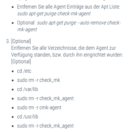
Entfernen Sie alle Agent Einträge aus der Apt Liste:
sudo apt-get purge check-mk-agent
Optional:
sudo apt-get purge --auto-remove check-
mk-agent
[Optional]
Entfernen Sie alle Verzeichnisse, die dem Agent zur
Verfügung standen, bzw. durch ihn eingrichtet wurden:
[Optional]
cd /etc
sudo rm -r check_mk
cd /var/lib
sudo rm -r check_mk_agent
sudo rm -r cmk-agent
cd /usr/lib
sudo rm -r check_mk_agent