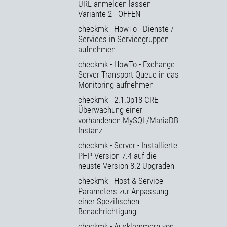
URL anmelden lassen -
Variante 2 - OFFEN
checkmk - HowTo - Dienste /
Services in Servicegruppen
aufnehmen
checkmk - HowTo - Exchange
Server Transport Queue in das
Monitoring aufnehmen
checkmk - 2.1.0p18 CRE -
Überwachung einer
vorhandenen MySQL/MariaDB
Instanz
checkmk - Server - Installierte
PHP Version 7.4 auf die
neuste Version 8.2 Upgraden
checkmk - Host & Service
Parameters zur Anpassung
einer Spezifischen
Benachrichtigung
checkmk - Ausklammern von