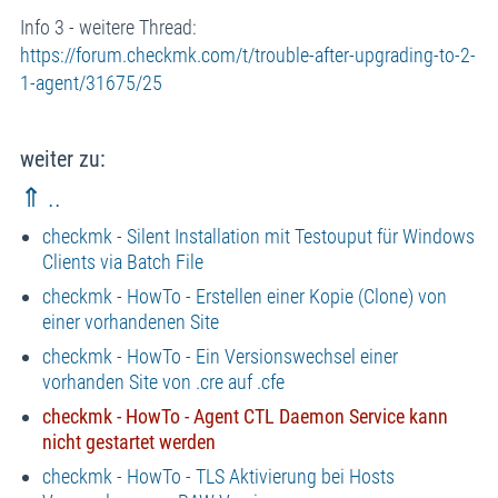
Info 3 - weitere Thread:
https://forum.checkmk.com/t/trouble-after-upgrading-to-2-
1-agent/31675/25
weiter zu:
⇑ ..
checkmk - Silent Installation mit Testouput für Windows
Clients via Batch File
checkmk - HowTo - Erstellen einer Kopie (Clone) von
einer vorhandenen Site
checkmk - HowTo - Ein Versionswechsel einer
vorhanden Site von .cre auf .cfe
checkmk - HowTo - Agent CTL Daemon Service kann
nicht gestartet werden
checkmk - HowTo - TLS Aktivierung bei Hosts