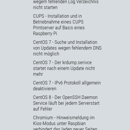
wegem fehlenden Log Verzeichnis
nicht starten
CUPS - Installation und in
Betriebnahme eines CUPS
Printserver auf Basis eines
Raspberry Pi
CentOS 7 - Suche und Installation
von Updates wegen fehlendem DNS
nicht möglich
CentOS 7 - Der krdump.serivce
startet nach einem Update nicht
mehr
CentOS 7 - IPv6 Protokoll allgemein
deaktivieren
CentOS 8 - Der OpenSSH Daemon
Service läuft bei jedem Serverstart
auf Fehler
Chromium - Hinweismeldung im
Kios-Modus unter Raspbian
verhindert das laden neuer Seiten