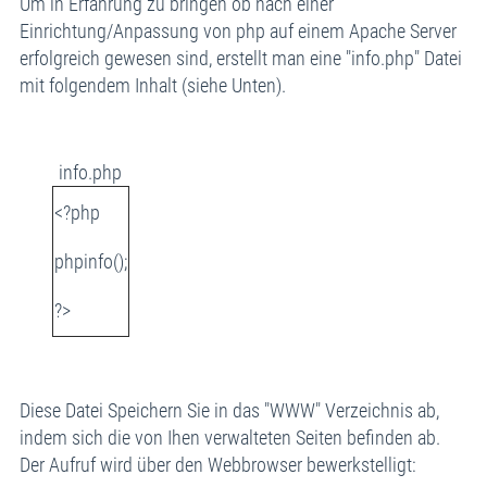
Um in Erfahrung zu bringen ob nach einer
Einrichtung/Anpassung von php auf einem Apache Server
erfolgreich gewesen sind, erstellt man eine "info.php" Datei
mit folgendem Inhalt (siehe Unten).
info.php
<?php
phpinfo();
?>
Diese Datei Speichern Sie in das "WWW" Verzeichnis ab,
indem sich die von Ihen verwalteten Seiten befinden ab.
Der Aufruf wird über den Webbrowser bewerkstelligt: