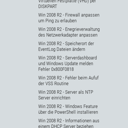
Virtuellen Festplatte (VHD) per
DISKPART
Win 2008 R2 - Firewall anpassen
um Ping zu erlauben
Win 2008 R2 - Enegrieverwaltung
des Netzwerkadapter anpassen
Win 2008 R2 - Speicherort der
EventLog Dateien ändern
Win 2008 R2 - Serverdashboard
und Windows Update melden
Fehler 0x800F0818
Win 2008 R2 - Fehler beim Aufuf
der VSS Routine
Win 2008 R2 - Server als NTP
Server einrichten
Win 2008 R2 - Windows Feature
über die PowerShell installieren
Win 2008 R2 - Informationen aus
einem DHCP Server beziehen