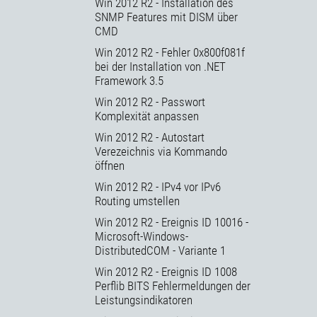
Win 2012 R2 - Installation des
SNMP Features mit DISM über
CMD
Win 2012 R2 - Fehler 0x800f081f
bei der Installation von .NET
Framework 3.5
Win 2012 R2 - Passwort
Komplexität anpassen
Win 2012 R2 - Autostart
Verezeichnis via Kommando
öffnen
Win 2012 R2 - IPv4 vor IPv6
Routing umstellen
Win 2012 R2 - Ereignis ID 10016 -
Microsoft-Windows-
DistributedCOM - Variante 1
Win 2012 R2 - Ereignis ID 1008
Perflib BITS Fehlermeldungen der
Leistungsindikatoren