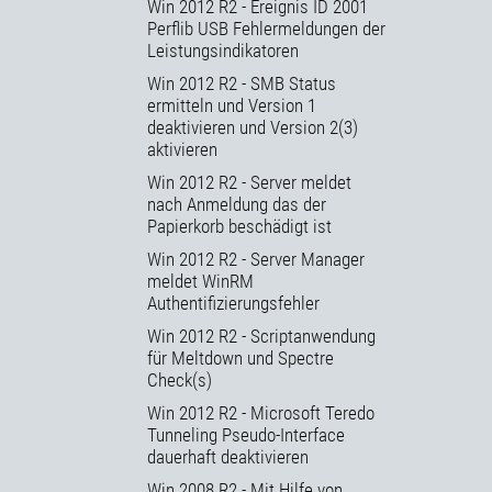
Win 2012 R2 - Ereignis ID 2001
Perflib USB Fehlermeldungen der
Leistungsindikatoren
Win 2012 R2 - SMB Status
ermitteln und Version 1
deaktivieren und Version 2(3)
aktivieren
Win 2012 R2 - Server meldet
nach Anmeldung das der
Papierkorb beschädigt ist
Win 2012 R2 - Server Manager
meldet WinRM
Authentifizierungsfehler
Win 2012 R2 - Scriptanwendung
für Meltdown und Spectre
Check(s)
Win 2012 R2 - Microsoft Teredo
Tunneling Pseudo-Interface
dauerhaft deaktivieren
Win 2008 R2 - Mit Hilfe von