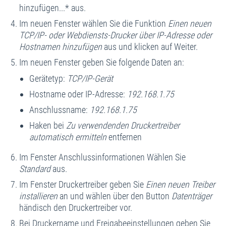
hinzufügen...* aus.
Im neuen Fenster wählen Sie die Funktion
Einen neuen
TCP/IP- oder Webdiensts-Drucker über IP-Adresse oder
Hostnamen hinzufügen
aus und klicken auf Weiter.
Im neuen Fenster geben Sie folgende Daten an:
Gerätetyp:
TCP/IP-Gerät
Hostname oder IP-Adresse:
192.168.1.75
Anschlussname:
192.168.1.75
Haken bei
Zu verwendenden Druckertreiber
automatisch ermitteln
entfernen
Im Fenster Anschlussinformationen Wählen Sie
Standard
aus.
Im Fenster Druckertreiber geben Sie
Einen neuen Treiber
installieren
an und wählen über den Button
Datenträger
händisch den Druckertreiber vor.
Bei Druckername und Freigabeeinstellungen geben Sie