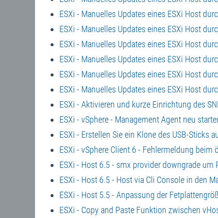
ESXi - Manuelles Updates eines ESXi Host durc
ESXi - Manuelles Updates eines ESXi Host durc
ESXi - Manuelles Updates eines ESXi Host dur
ESXi - Manuelles Updates eines ESXi Host du
ESXi - Manuelles Updates eines ESXi Host durc
ESXi - Manuelles Updates eines ESXi Host durc
ESXi - Aktivieren und kurze Einrichtung des S
ESXi - vSphere - Management Agent neu starte
ESXi - Erstellen Sie ein Klone des USB-Sticks a
ESXi - vSphere Client 6 - Fehlermeldung beim
ESXi - Host 6.5 - smx provider downgrade um
ESXi - Host 6.5 - Host via Cli Console in den
ESXi - Host 5.5 - Anpassung der Fetplattengrö
ESXi - Copy and Paste Funktion zwischen vHos