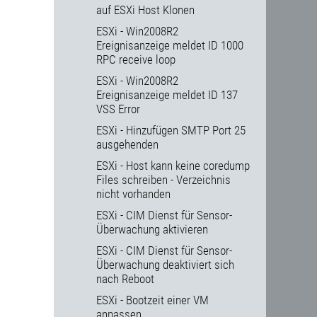
auf ESXi Host Klonen
ESXi - Win2008R2
Ereignisanzeige meldet ID 1000
RPC receive loop
ESXi - Win2008R2
Ereignisanzeige meldet ID 137
VSS Error
ESXi - Hinzufügen SMTP Port 25
ausgehenden
ESXi - Host kann keine coredump
Files schreiben - Verzeichnis
nicht vorhanden
ESXi - CIM Dienst für Sensor-
Überwachung aktivieren
ESXi - CIM Dienst für Sensor-
Überwachung deaktiviert sich
nach Reboot
ESXi - Bootzeit einer VM
anpassen