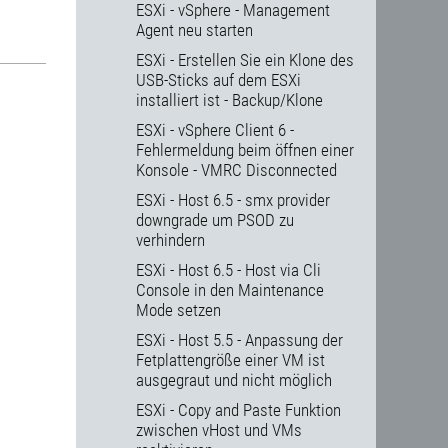
ESXi - vSphere - Management
Agent neu starten
ESXi - Erstellen Sie ein Klone des
USB-Sticks auf dem ESXi
installiert ist - Backup/Klone
ESXi - vSphere Client 6 -
Fehlermeldung beim öffnen einer
Konsole - VMRC Disconnected
ESXi - Host 6.5 - smx provider
downgrade um PSOD zu
verhindern
ESXi - Host 6.5 - Host via Cli
Console in den Maintenance
Mode setzen
ESXi - Host 5.5 - Anpassung der
Fetplattengröße einer VM ist
ausgegraut und nicht möglich
ESXi - Copy and Paste Funktion
zwischen vHost und VMs