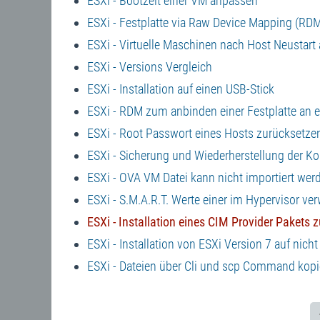
ESXi - Bootzeit einer VM anpassen
ESXi - Festplatte via Raw Device Mapping (RD
ESXi - Virtuelle Maschinen nach Host Neustart
ESXi - Versions Vergleich
ESXi - Installation auf einen USB-Stick
ESXi - RDM zum anbinden einer Festplatte an e
ESXi - Root Passwort eines Hosts zurücksetze
ESXi - Sicherung und Wiederherstellung der Ko
ESXi - OVA VM Datei kann nicht importiert wer
ESXi - S.M.A.R.T. Werte einer im Hypervisor ve
ESXi - Installation eines CIM Provider Pakets
ESXi - Installation von ESXi Version 7 auf nic
ESXi - Dateien über Cli und scp Command kopi