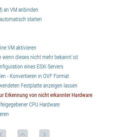
M) an VM anbinden
 automatisch starten
ine VM aktivieren
n wenn dieses nicht mehr bekannt ist
nfiguration eines ESXi Servers
den - Konvertieren in OVF Format
rwendeten Festplatte anzeigen lassen
 zur Erkennung von nicht erkannter Hardware
ht feigegebener CPU Hardware
eren