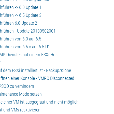
hführen -> 6.0 Update 1
hführen -> 6.5 Update 3
chführen 6.0 Update 2
rchführen - Update 20180502001
hführen von 6.0 auf 6.5
hführen von 6.5.x auf 6.5 U1
NMP Dienstes auf einem ESXi Host
n
uf dem ESXi installiert ist - Backup/Klone
 öffnen einer Konsole - VMRC Disconnected
 PSOD zu verhindern
 Maintenance Mode setzen
ße einer VM ist ausgegraut und nicht möglich
t und VMs reaktivieren