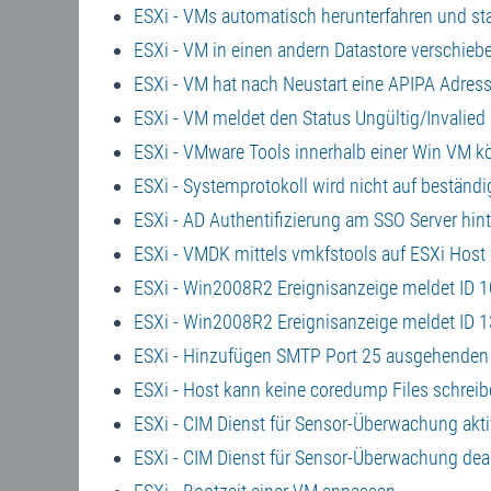
ESXi - VMs automatisch herunterfahren und st
ESXi - VM in einen andern Datastore verschieb
ESXi - VM hat nach Neustart eine APIPA Adres
ESXi - VM meldet den Status Ungültig/Invalied
ESXi - VMware Tools innerhalb einer Win VM kö
ESXi - Systemprotokoll wird nicht auf beständ
ESXi - AD Authentifizierung am SSO Server hin
ESXi - VMDK mittels vmkfstools auf ESXi Host
ESXi - Win2008R2 Ereignisanzeige meldet ID 1
ESXi - Win2008R2 Ereignisanzeige meldet ID 1
ESXi - Hinzufügen SMTP Port 25 ausgehenden
ESXi - Host kann keine coredump Files schreib
ESXi - CIM Dienst für Sensor-Überwachung akti
ESXi - CIM Dienst für Sensor-Überwachung deak