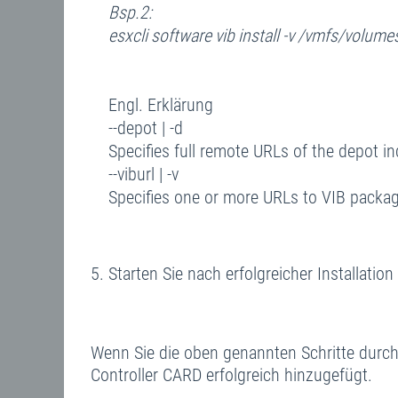
Bsp.2:
esxcli software vib install -v /vmfs/volum
Engl. Erklärung
--depot | -d
Specifies full remote URLs of the depot inde
--viburl | -v
Specifies one or more URLs to VIB packages t
Starten Sie nach erfolgreicher Installatio
Wenn Sie die oben genannten Schritte durch
Controller CARD erfolgreich hinzugefügt.