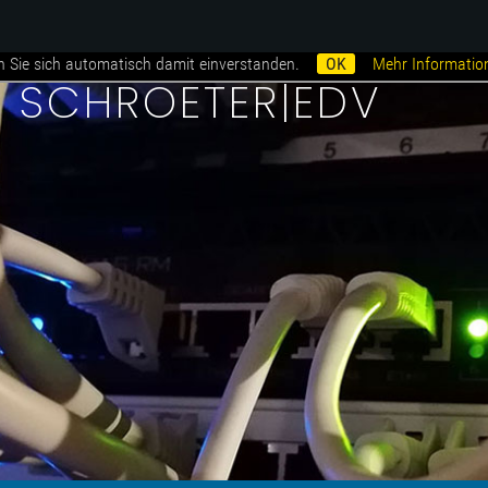
n Sie sich automatisch damit einverstanden.
OK
Mehr Informatio
i SCHROETER|EDV