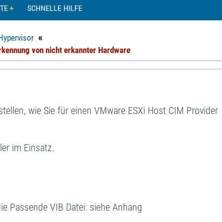
TE
SCHNELLE HILFE
«
Hypervisor
 Erkennung von nicht erkannter Hardware
stellen, wie Sie für einen VMware ESXi Host CIM Provider
ler im Einsatz.
die Passende VIB Datei: siehe Anhang