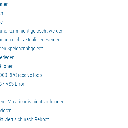
arten
en
se
 und kann nicht gelöscht werden
nnen nicht aktualisiert werden
igen Speicher abgelegt
terlegen
 Klonen
000 RPC receive loop
37 VSS Error
en - Verzeichnis nicht vorhanden
vieren
tiviert sich nach Reboot