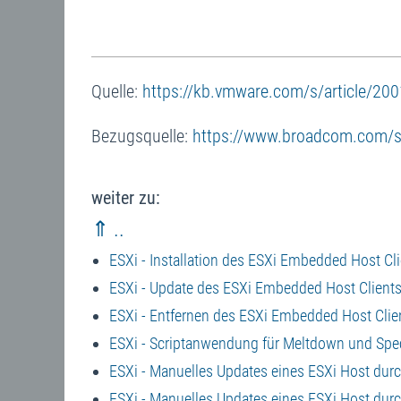
Quelle:
https://kb.vmware.com/s/article/2
Bezugsquelle:
https://www.broadcom.com/s
weiter zu:
⇑ ..
ESXi - Installation des ESXi Embedded Host Cl
ESXi - Update des ESXi Embedded Host Client
ESXi - Entfernen des ESXi Embedded Host Clie
ESXi - Scriptanwendung für Meltdown und Spe
ESXi - Manuelles Updates eines ESXi Host durch
ESXi - Manuelles Updates eines ESXi Host durc