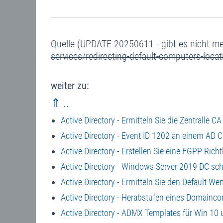
Quelle (UPDATE 20250611 - gibt es nicht m
services/redirecting-default-computers-locati
weiter zu:
⇑ ..
Active Directory - Ermitteln Sie die Zentralle 
Active Directory - Event ID 1202 an einem AD C
Active Directory - Erstellen Sie eine FGPP Ric
Active Directory - Windows Server 2019 DC sc
Active Directory - Ermitteln Sie den Default W
Active Directory - Herabstufen eines Domaincon
Active Directory - ADMX Templates für Win 10