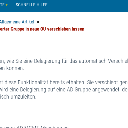
TE
SCHNELLE HILFE
«
Allgemeine Artikel
ierter Gruppe in neue OU verschieben lassen
llen, wie Sie eine Delegierung für das automatisch Verschi
len können.
diese Funktionalität bereits ethalten. Sie verschiebt gen
 wird eine Delegierung auf eine AD Gruppe angewendet, de
isch umzuleiten.