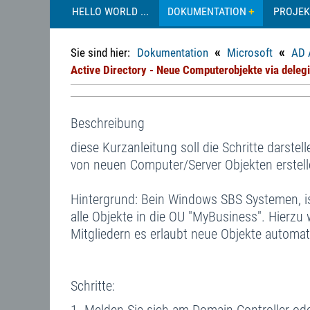
HELLO WORLD ...
DOKUMENTATION
PROJEK
«
«
Sie sind hier:
Dokumentation
Microsoft
AD 
Active Directory - Neue Computerobjekte via deleg
Beschreibung
diese Kurzanleitung soll die Schritte darste
von neuen Computer/Server Objekten erstel
Hintergrund: Bein Windows SBS Systemen, ist 
alle Objekte in die OU "MyBusiness". Hierzu
Mitgliedern es erlaubt neue Objekte automat
Schritte: