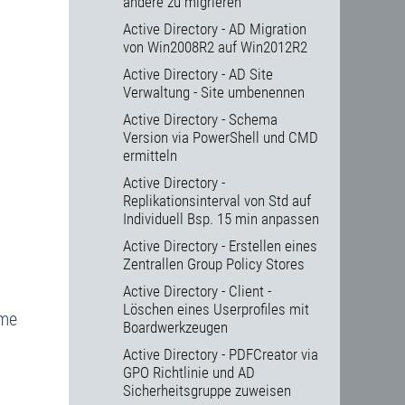
andere zu migrieren
Active Directory - AD Migration
von Win2008R2 auf Win2012R2
Active Directory - AD Site
Verwaltung - Site umbenennen
Active Directory - Schema
Version via PowerShell und CMD
ermitteln
Active Directory -
Replikationsinterval von Std auf
Individuell Bsp. 15 min anpassen
Active Directory - Erstellen eines
Zentrallen Group Policy Stores
Active Directory - Client -
Löschen eines Userprofiles mit
hme
Boardwerkzeugen
Active Directory - PDFCreator via
GPO Richtlinie und AD
Sicherheitsgruppe zuweisen