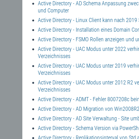
Active Directory - AD Schema Anpassung zweck
und Computer
Active Directory - Linux Client kann nach 2019
Active Directory - Installation eines Domain Co
Active Directory - FSMO Rollen anzeigen und 
Active Directory - UAC Modus unter 2022 verh
Verzeichnisses
Active Directory - UAC Modus unter 2019 verh
Verzeichnisses
Active Directory - UAC Modus unter 2012 R2 v
Verzeichnisses
Active Directory - ADMT - Fehler 8007208c bei
Active Directory - AD Migration von Win2008
Active Directory - AD Site Verwaltung - Site 
Active Directory - Schema Version via PowerSh
Active Directory - Replikationsinterval von Std