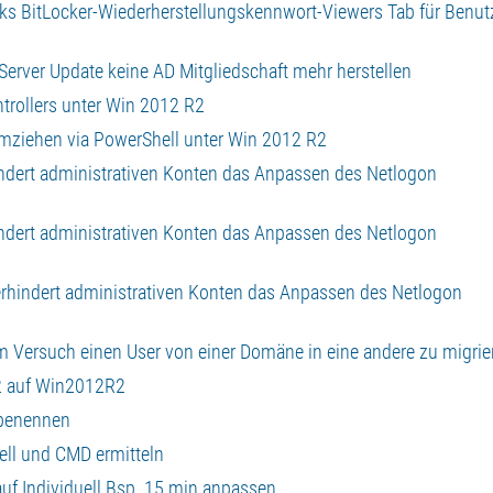
s BitLocker-Wiederherstellungskennwort-Viewers Tab für Benut
 Server Update keine AD Mitgliedschaft mehr herstellen
ntrollers unter Win 2012 R2
umziehen via PowerShell unter Win 2012 R2
indert administrativen Konten das Anpassen des Netlogon
indert administrativen Konten das Anpassen des Netlogon
erhindert administrativen Konten das Anpassen des Netlogon
m Versuch einen User von einer Domäne in eine andere zu migrie
R2 auf Win2012R2
umbenennen
ell und CMD ermitteln
 auf Individuell Bsp. 15 min anpassen