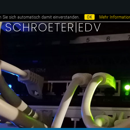
n Sie sich automatisch damit einverstanden.
OK
Mehr Informatio
i SCHROETER|EDV