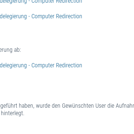
ierung ab:
chgeführt haben, wurde den Gewünschten User die Aufna
hinterlegt.