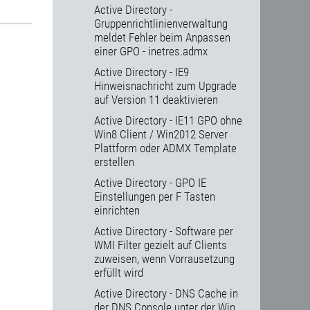
Active Directory -
Gruppenrichtlinienverwaltung
meldet Fehler beim Anpassen
einer GPO - inetres.admx
Active Directory - IE9
Hinweisnachricht zum Upgrade
auf Version 11 deaktivieren
Active Directory - IE11 GPO ohne
Win8 Client / Win2012 Server
Plattform oder ADMX Template
erstellen
Active Directory - GPO IE
Einstellungen per F Tasten
einrichten
Active Directory - Software per
WMI Filter gezielt auf Clients
zuweisen, wenn Vorrausetzung
erfüllt wird
Active Directory - DNS Cache in
der DNS Console unter der Win