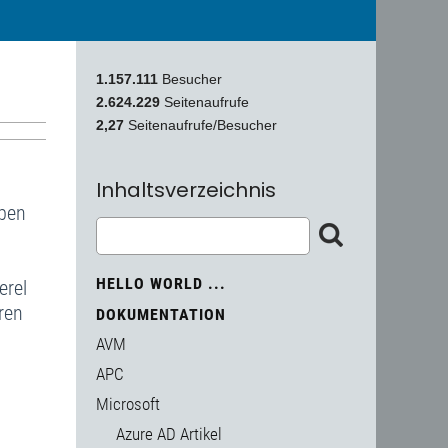
1.157.111
Besucher
2.624.229
Seitenaufrufe
2,27
Seitenaufrufe/Besucher
Inhaltsverzeichnis
eben
HELLO WORLD ...
erel
ren
DOKUMENTATION
AVM
APC
Microsoft
Azure AD Artikel