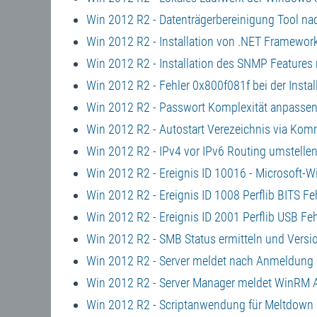
Win 2012 R2 - Datenträgerbereinigung Tool nac
Win 2012 R2 - Installation von .NET Framewor
Win 2012 R2 - Installation des SNMP Features
Win 2012 R2 - Fehler 0x800f081f bei der Insta
Win 2012 R2 - Passwort Komplexität anpasse
Win 2012 R2 - Autostart Verezeichnis via Ko
Win 2012 R2 - IPv4 vor IPv6 Routing umstelle
Win 2012 R2 - Ereignis ID 10016 - Microsoft-
Win 2012 R2 - Ereignis ID 1008 Perflib BITS F
Win 2012 R2 - Ereignis ID 2001 Perflib USB Fe
Win 2012 R2 - SMB Status ermitteln und Version
Win 2012 R2 - Server meldet nach Anmeldung d
Win 2012 R2 - Server Manager meldet WinRM Au
Win 2012 R2 - Scriptanwendung für Meltdown 