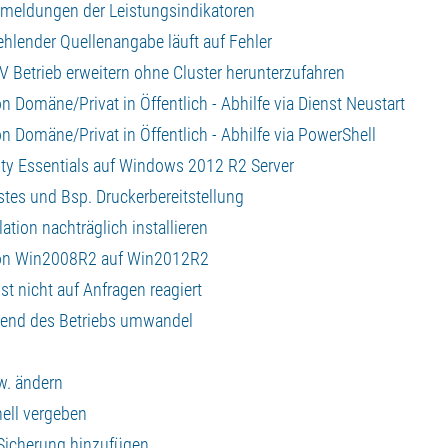
ermeldungen der Leistungsindikatoren
ehlender Quellenangabe läuft auf Fehler
V Betrieb erweitern ohne Cluster herunterzufahren
 Domäne/Privat in Öffentlich - Abhilfe via Dienst Neustart
n Domäne/Privat in Öffentlich - Abhilfe via PowerShell
rity Essentials auf Windows 2012 R2 Server
nstes und Bsp. Druckerbereitstellung
ation nachträglich installieren
von Win2008R2 auf Win2012R2
t nicht auf Anfragen reagiert
hrend des Betriebs umwandel
w. ändern
ell vergeben
Sicherung hinzufügen