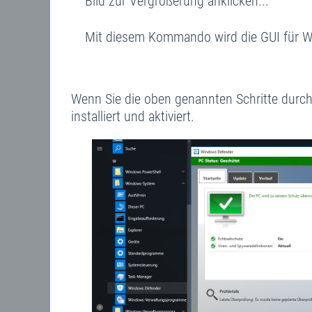
Bild zur Vergrößerung anklicken...
Mit diesem Kommando wird die GUI für Wi
Wenn Sie die oben genannten Schritte durc
installiert und aktiviert.