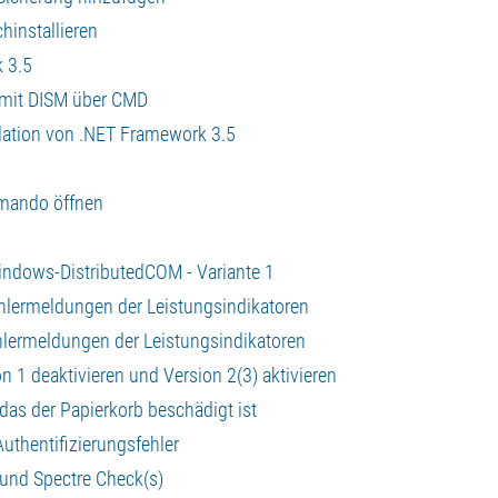
hinstallieren
k 3.5
 mit DISM über CMD
llation von .NET Framework 3.5
n
mmando öffnen
n
Windows-DistributedCOM - Variante 1
ehlermeldungen der Leistungsindikatoren
hlermeldungen der Leistungsindikatoren
 1 deaktivieren und Version 2(3) aktivieren
as der Papierkorb beschädigt ist
thentifizierungsfehler
und Spectre Check(s)