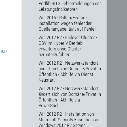
Perflib BITS Fehlermeldungen der
Leistungsindikatoren
Win 2016 - Rollen/Feature
Installation wegen fehlender
s
Quellenangabe läuft auf Fehler
Win 2012 R2 - Failover Cluster -
CSV im Hyper-V Betrieb
erweitern ohne Cluster
ehen
herunterzufahren
Win 2012 R2 - Netzwerkstandort
ändert sich von Domäne/Privat in
Öffentlich - Abhilfe via Dienst
Neustart
Win 2012 R2 - Netzwerkstandort
ändert sich von Domäne/Privat in
Öffentlich - Abhilfe via
PowerShell
Win 2012 R2 - Installation von
Microsoft Security Essentials auf
Windows 2012 R2 Server