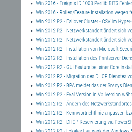
Win 2016 - Ereignis ID 1008 Perflib BITS Fehl
Win 2016 - Rollen/Feature Installation wegen f
Win 2012 R2 - Failover Cluster - CSV im Hyper-
Win 2012 R2 - Netzwerkstandort ändert sich von
Win 2012 R2 - Netzwerkstandort ändert sich vo
Win 2012 R2 - Installation von Microsoft Secu
Win 2012 R2 - Installation des Printserver Die
Win 2012 R2 - GUI Feature bei einer Core Install
Win 2012 R2 - Migration des DHCP Dienstes 
Win 2012 R2 - BPA meldet das der Srv.sys Diens
Win 2012 R2 - Eval Version in Vollversion wä
Win 2012 R2 - Ändern des Netzwerkstandortes
Win 2012 R2 - Kennwortrichtlinie anpassen bz
Win 2012 R2 - DHCP Reservierung via PowerSh
Win 2012 R2 - Lokales Laufwerk der Windows 