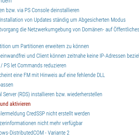
ändern
n bzw. via PS Console deinstallieren
Installation von Updates ständig um Abgesicherten Modus
ootvorgang die Netzwerkumgebung von Domänen- auf Öffentliche
ition um Partitionen erweitern zu können
 einwandfrei und Client können zeitnahe keine IP-Adressen bezi
 / PS let Commands reduzieren
heint eine FM mit Hinweis auf eine fehlende DLL
passen
Server (RDS) installieren bzw. wiederherstellen
und aktivieren
lermeldung CredSSP nicht erstellt werden
zerinformationen nicht mehr verfügbar
ows-DistributedCOM - Variante 2