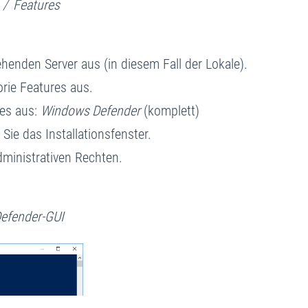
e / Features
enden Server aus (in diesem Fall der Lokale).
orie Features aus.
des aus:
Windows Defender
(komplett)
Sie das Installationsfenster.
dministrativen Rechten.
efender-GUI