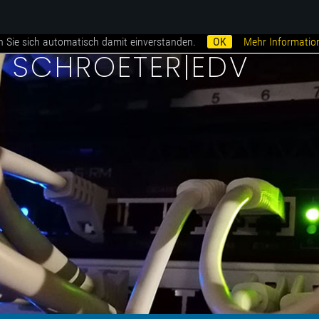
n Sie sich automatisch damit einverstanden.
OK
Mehr Informatio
i SCHROETER|EDV