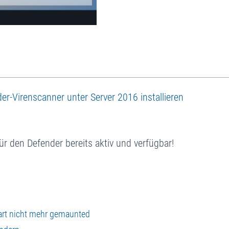
r-Virenscanner unter Server 2016 installieren
für den Defender bereits aktiv und verfügbar!
tart nicht mehr gemaunted