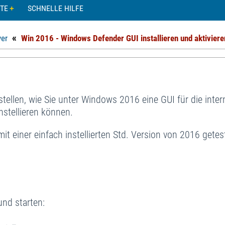
TE
SCHNELLE HILFE
«
ver
Win 2016 - Windows Defender GUI installieren und aktiviere
stellen, wie Sie unter Windows 2016 eine GUI für die inte
stellieren können.
t einer einfach instellierten Std. Version von 2016 getes
nd starten: