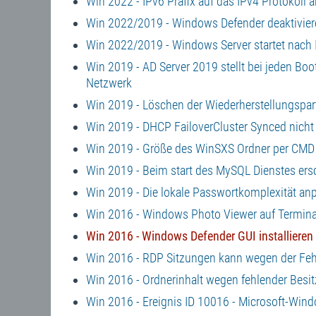
Win 2022 - IPv6 Präfix auf das IPv4 Protokoll 
Win 2022/2019 - Windows Defender deaktiviere
Win 2022/2019 - Windows Server startet nach 
Win 2019 - AD Server 2019 stellt bei jeden B
Netzwerk
Win 2019 - Löschen der Wiederherstellungspart
Win 2019 - DHCP FailoverCluster Synced nicht
Win 2019 - Größe des WinSXS Ordner per CMD
Win 2019 - Beim start des MySQL Dienstes ersc
Win 2019 - Die lokale Passwortkomplexität an
Win 2016 - Windows Photo Viewer auf Terminal 
Win 2016 - Windows Defender GUI installieren 
Win 2016 - RDP Sitzungen kann wegen der Feh
Win 2016 - Ordnerinhalt wegen fehlender Besit
Win 2016 - Ereignis ID 10016 - Microsoft-Wind