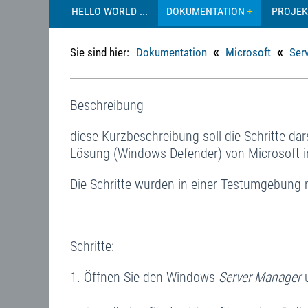
HELLO WORLD ...
DOKUMENTATION
PROJEK
«
«
Sie sind hier:
Dokumentation
Microsoft
Ser
Beschreibung
diese Kurzbeschreibung soll die Schritte dar
Lösung (Windows Defender) von Microsoft in
Die Schritte wurden in einer Testumgebung mi
Schritte:
Öffnen Sie den Windows
Server Manager
u