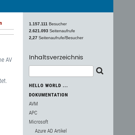
n
1.157.111
Besucher
2.621.093
Seitenaufrufe
2,27
Seitenaufrufe/Besucher
Inhaltsverzeichnis
rne AV
tet.
HELLO WORLD ...
DOKUMENTATION
AVM
APC
Microsoft
Azure AD Artikel