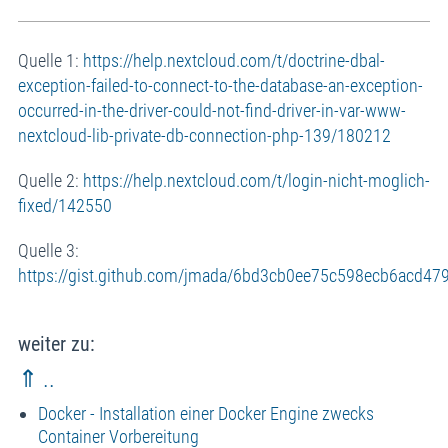
Quelle 1:
https://help.nextcloud.com/t/doctrine-dbal-
exception-failed-to-connect-to-the-database-an-exception-
occurred-in-the-driver-could-not-find-driver-in-var-www-
nextcloud-lib-private-db-connection-php-139/180212
Quelle 2:
https://help.nextcloud.com/t/login-nicht-moglich-
fixed/142550
Quelle 3:
https://gist.github.com/jmada/6bd3cb0ee75c598ecb6acd47
weiter zu:
⇑ ..
Docker - Installation einer Docker Engine zwecks
Container Vorbereitung