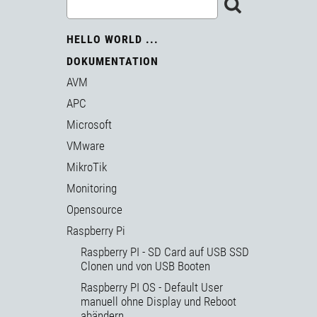
HELLO WORLD ...
DOKUMENTATION
AVM
APC
Microsoft
VMware
MikroTik
Monitoring
Opensource
Raspberry Pi
Raspberry PI - SD Card auf USB SSD
Clonen und von USB Booten
Raspberry PI OS - Default User
manuell ohne Display und Reboot
abändern