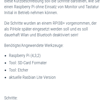
diese Kurzbeschreibung soll die Schritte darstellen, wie Sie
einen Raspberry Pi ohne Einsatz von Monitor und Tastatur
Initial in Betrieb nehmen können.
Die Schritte wurden an einem RPI3B+ vorgenommen, der
als PiHole später eingesetzt werden soll und es soll
dauerhaft Wlan und Bluetooh deaktiviert sein!
Benötigte/Angewendete Werkzeuge:
Raspberry Pi (4,3,2)
Tool: SD-Card Formater
Tool: Etcher
aktuelle Rasbian Lite Version
Schritte: