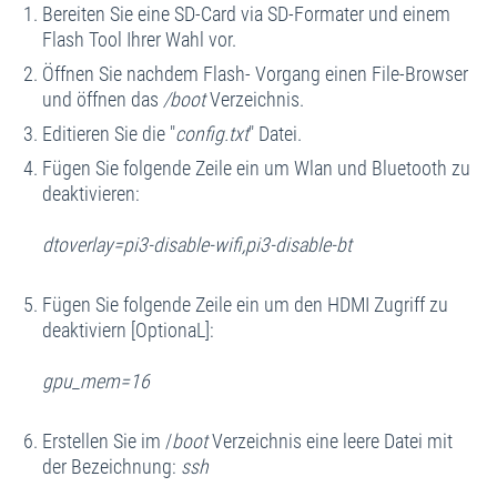
Bereiten Sie eine SD-Card via SD-Formater und einem
Flash Tool Ihrer Wahl vor.
Öffnen Sie nachdem Flash- Vorgang einen File-Browser
und öffnen das
/boot
Verzeichnis.
Editieren Sie die "
config.txt
" Datei.
Fügen Sie folgende Zeile ein um Wlan und Bluetooth zu
deaktivieren:
dtoverlay=pi3-disable-wifi,pi3-disable-bt
Fügen Sie folgende Zeile ein um den HDMI Zugriff zu
deaktiviern [OptionaL]:
gpu_mem=16
Erstellen Sie im /
boot
Verzeichnis eine leere Datei mit
der Bezeichnung:
ssh