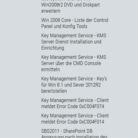
Win2008r2 DVD und Diskpart
erweitern
Win 2008 Core - Liste der Control
Panel und Konfig Tools
Key Management Service - KMS
Server Dienst Installation und
Einrichtung
Key Management Service - KMS
Server über die CMD Console
ermitteln
Key Management Service - Key's
für Win 8.1 und Sever 2012R2
bereitstellen
Key Management Service - Client
meldet Error Code 0xC004F074
Key Management Service - Client
meldet Error Code 0xC004F014
SBS2011 - SharePoint DB
Anpassung nach Installation des