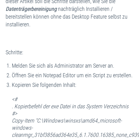
dieser Artikel soll die Schritte darstellen, wie Sie die
Datenträgerbereinigung
nachträglich Installieren /
bereitstellen können ohne das Desktop Feature selbst zu
installieren.
Schritte:
Melden Sie sich als Administrator am Server an.
Öffnen Sie ein Notepad Editor um ein Script zu erstellen.
Kopieren Sie folgenden Inhalt:
<#
. Kopierbefehl der exe Datei in das System Verzeichnis
#>
Copy-Item "C:\Windows\winsxs\amd64_microsoft-
windows-
cleanmgr_31bf3856ad364e35_6.1.7600.16385_none_c939