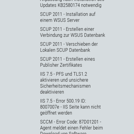
Updates KB2580174 notwendig
SCUP 2011 - Installation auf
einem WSUS Server
SCUP 2011 - Erstellen einer
Verbindung zur WSUS Datenbank
SCUP 2011 - Verschieben der
Lokalen SCUP Datenbank
SCUP 2011 - Erstellen eines
Publisher Zertifikates
IIS 7.5 - PFS und TLS1.2
aktivieren und unsichere
Sicherheitsmechanismen
deaktivieren
IIS 7.5 - Error 500.19 ID:
8007007e - IIS Seite kann nicht
geöffnet werden
SCCM - Error Code: 87D01201 -
Agent meldet einen Fehler beim
Download von Software