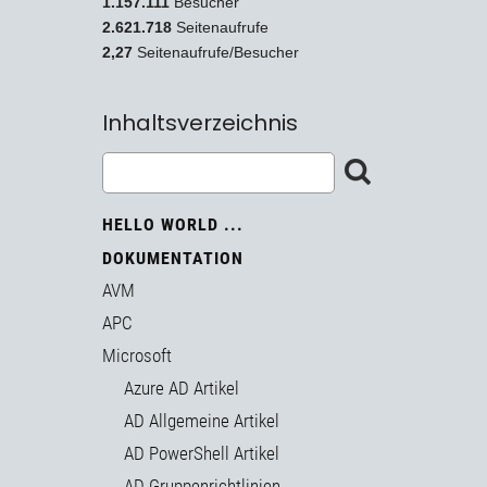
1.157.111
Besucher
2.621.718
Seitenaufrufe
2,27
Seitenaufrufe/Besucher
Inhaltsverzeichnis
HELLO WORLD ...
DOKUMENTATION
AVM
APC
Microsoft
Azure AD Artikel
AD Allgemeine Artikel
AD PowerShell Artikel
AD Gruppenrichtlinien