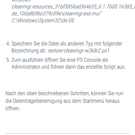
cleanmgr.resources_31bf3856ad364e35_6.1.7600.16385_
de_10da8b9bc379c09e\cleanmgr.exe.mui"
C:\Windows\System32\de-DE
Speichern Sie die Datei als anderen Typ mit folgender
Bezeichnung ab:
restore-cleanmgr-w2k8r2.ps1
Zum ausführen öffnen Sie eine PS Console als
Administrator und führen darin das erstellte Script aus.
Nach den oben beschriebenen Schritten, können Sie nun
die Datenträgerbereinigung aus dem Startmenü heraus
öffnen.