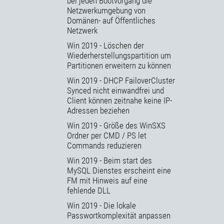
bei jeden Bootvorgang die
Netzwerkumgebung von
Domänen- auf Öffentliches
Netzwerk
Win 2019 - Löschen der
Wiederherstellungspartition um
Partitionen erweitern zu können
Win 2019 - DHCP FailoverCluster
Synced nicht einwandfrei und
Client können zeitnahe keine IP-
Adressen beziehen
Win 2019 - Größe des WinSXS
Ordner per CMD / PS let
Commands reduzieren
Win 2019 - Beim start des
MySQL Dienstes erscheint eine
FM mit Hinweis auf eine
fehlende DLL
Win 2019 - Die lokale
Passwortkomplexität anpassen