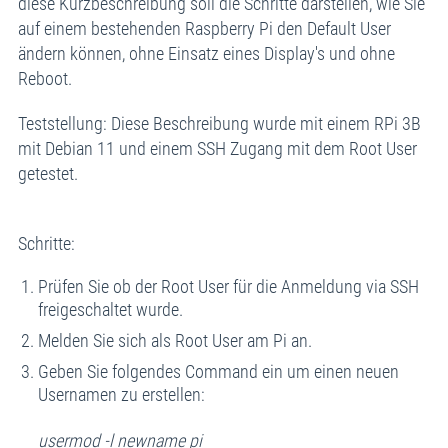
diese Kurzbeschreibung soll die Schritte darstellen, wie Sie
auf einem bestehenden Raspberry Pi den Default User
ändern können, ohne Einsatz eines Display's und ohne
Reboot.
Teststellung: Diese Beschreibung wurde mit einem RPi 3B
mit Debian 11 und einem SSH Zugang mit dem Root User
getestet.
Schritte:
Prüfen Sie ob der Root User für die Anmeldung via SSH
freigeschaltet wurde.
Melden Sie sich als Root User am Pi an.
Geben Sie folgendes Command ein um einen neuen
Usernamen zu erstellen:
usermod -l newname pi