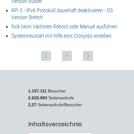
Version Buster
RPi 3 - IPv6 Protokoll dauerhaft deaktivieren - OS
Version Stretch
fsck beim nächsten Reboot oder Manuel ausführen
Systemneustart mit Hilfe eins Cronjobs erstellen
1.157.111
Besucher
2.620.983
Seitenaufrufe
2,27
Seitenaufrufe/Besucher
Inhaltsverzeichnis