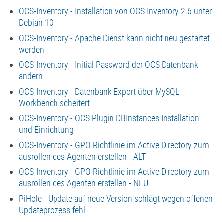
OCS-Inventory - Installation von OCS Inventory 2.6 unter
Debian 10
OCS-Inventory - Apache Dienst kann nicht neu gestartet
werden
OCS-Inventory - Initial Password der OCS Datenbank
ändern
OCS-Inventory - Datenbank Export über MySQL
Workbench scheitert
OCS-Inventory - OCS Plugin DBInstances Installation
und Einrichtung
OCS-Inventory - GPO Richtlinie im Active Directory zum
ausrollen des Agenten erstellen - ALT
OCS-Inventory - GPO Richtlinie im Active Directory zum
ausrollen des Agenten erstellen - NEU
PiHole - Update auf neue Version schlägt wegen offenen
Updateprozess fehl