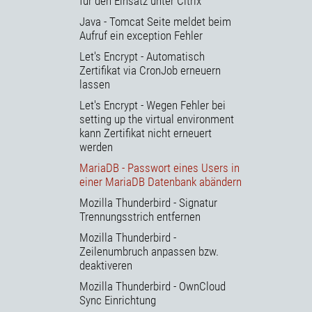
für den Einsatz unter Citrix
Java - Tomcat Seite meldet beim
Aufruf ein exception Fehler
Let's Encrypt - Automatisch
Zertifikat via CronJob erneuern
lassen
Let's Encrypt - Wegen Fehler bei
setting up the virtual environment
kann Zertifikat nicht erneuert
werden
MariaDB - Passwort eines Users in
einer MariaDB Datenbank abändern
Mozilla Thunderbird - Signatur
Trennungsstrich entfernen
Mozilla Thunderbird -
Zeilenumbruch anpassen bzw.
deaktiveren
Mozilla Thunderbird - OwnCloud
Sync Einrichtung