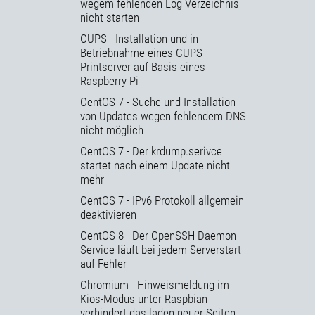
wegem fehlenden Log Verzeichnis
nicht starten
CUPS - Installation und in
Betriebnahme eines CUPS
Printserver auf Basis eines
Raspberry Pi
CentOS 7 - Suche und Installation
von Updates wegen fehlendem DNS
nicht möglich
CentOS 7 - Der krdump.serivce
startet nach einem Update nicht
mehr
CentOS 7 - IPv6 Protokoll allgemein
deaktivieren
CentOS 8 - Der OpenSSH Daemon
Service läuft bei jedem Serverstart
auf Fehler
Chromium - Hinweismeldung im
Kios-Modus unter Raspbian
verhindert das laden neuer Seiten