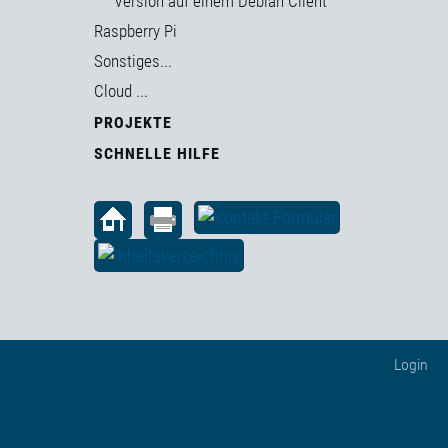
Version auf einem Debian Client
Raspberry Pi
Sonstiges...
Cloud ...
PROJEKTE
SCHNELLE HILFE
Login