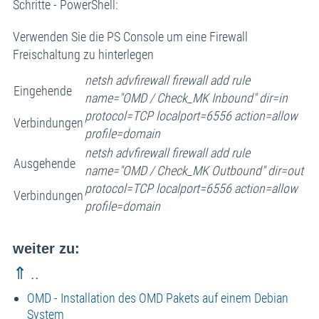
Schritte - PowerShell:
Verwenden Sie die PS Console um eine Firewall
Freischaltung zu hinterlegen
netsh advfirewall firewall add rule
Eingehende
name="OMD / Check_MK Inbound" dir=in
protocol=TCP localport=6556 action=allow
Verbindungen
profile=domain
netsh advfirewall firewall add rule
Ausgehende
name="OMD / Check_MK Outbound" dir=out
protocol=TCP localport=6556 action=allow
Verbindungen
profile=domain
weiter zu:
⇑ ..
OMD - Installation des OMD Pakets auf einem Debian
System