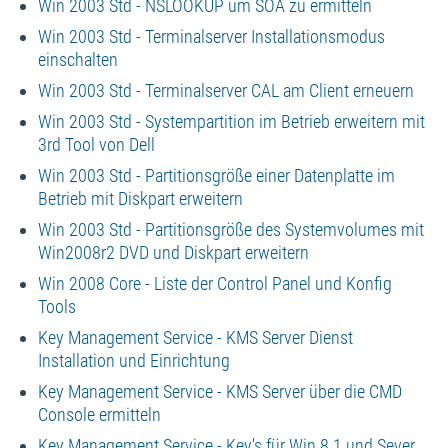
Win 2003 Std - NSLOOKUP um SOA zu ermitteln
Win 2003 Std - Terminalserver Installationsmodus
einschalten
Win 2003 Std - Terminalserver CAL am Client erneuern
Win 2003 Std - Systempartition im Betrieb erweitern mit
3rd Tool von Dell
Win 2003 Std - Partitionsgröße einer Datenplatte im
Betrieb mit Diskpart erweitern
Win 2003 Std - Partitionsgröße des Systemvolumes mit
Win2008r2 DVD und Diskpart erweitern
Win 2008 Core - Liste der Control Panel und Konfig
Tools
Key Management Service - KMS Server Dienst
Installation und Einrichtung
Key Management Service - KMS Server über die CMD
Console ermitteln
Key Management Service - Key's für Win 8.1 und Sever