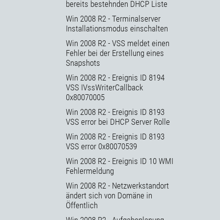
bereits bestehnden DHCP Liste
Win 2008 R2 - Terminalserver
Installationsmodus einschalten
Win 2008 R2 - VSS meldet einen
Fehler bei der Erstellung eines
Snapshots
Win 2008 R2 - Ereignis ID 8194
VSS IVssWriterCallback
0x80070005
Win 2008 R2 - Ereignis ID 8193
VSS error bei DHCP Server Rolle
Win 2008 R2 - Ereignis ID 8193
VSS error 0x80070539
Win 2008 R2 - Ereignis ID 10 WMI
Fehlermeldung
Win 2008 R2 - Netzwerkstandort
ändert sich von Domäne in
Öffentlich
Win 2008 R2 - Aufgabeplanung