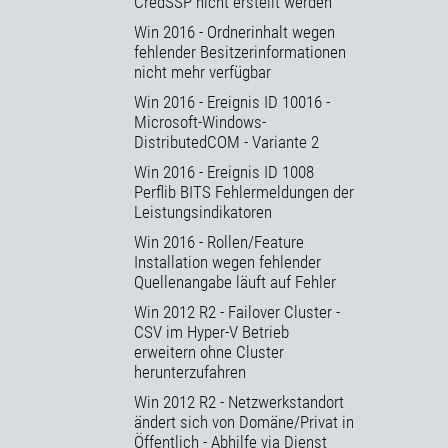
CredSSP nicht erstellt werden
Win 2016 - Ordnerinhalt wegen
fehlender Besitzerinformationen
nicht mehr verfügbar
Win 2016 - Ereignis ID 10016 -
Microsoft-Windows-
DistributedCOM - Variante 2
Win 2016 - Ereignis ID 1008
Perflib BITS Fehlermeldungen der
Leistungsindikatoren
Win 2016 - Rollen/Feature
Installation wegen fehlender
Quellenangabe läuft auf Fehler
Win 2012 R2 - Failover Cluster -
CSV im Hyper-V Betrieb
erweitern ohne Cluster
herunterzufahren
Win 2012 R2 - Netzwerkstandort
ändert sich von Domäne/Privat in
Öffentlich - Abhilfe via Dienst