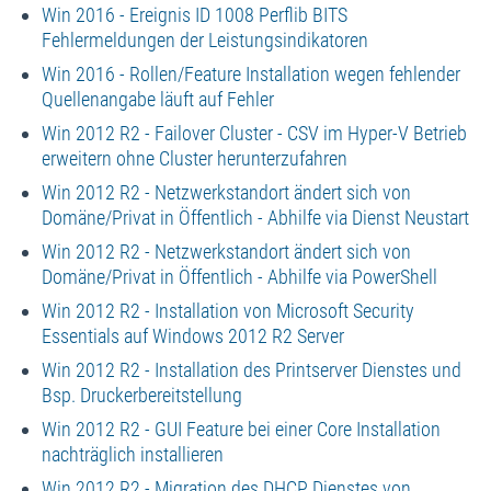
Win 2016 - Ereignis ID 1008 Perflib BITS
Fehlermeldungen der Leistungsindikatoren
Win 2016 - Rollen/Feature Installation wegen fehlender
Quellenangabe läuft auf Fehler
Win 2012 R2 - Failover Cluster - CSV im Hyper-V Betrieb
erweitern ohne Cluster herunterzufahren
Win 2012 R2 - Netzwerkstandort ändert sich von
Domäne/Privat in Öffentlich - Abhilfe via Dienst Neustart
Win 2012 R2 - Netzwerkstandort ändert sich von
Domäne/Privat in Öffentlich - Abhilfe via PowerShell
Win 2012 R2 - Installation von Microsoft Security
Essentials auf Windows 2012 R2 Server
Win 2012 R2 - Installation des Printserver Dienstes und
Bsp. Druckerbereitstellung
Win 2012 R2 - GUI Feature bei einer Core Installation
nachträglich installieren
Win 2012 R2 - Migration des DHCP Dienstes von