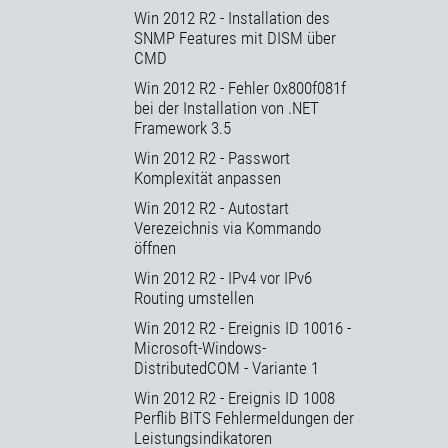
Win 2012 R2 - Installation des
SNMP Features mit DISM über
CMD
Win 2012 R2 - Fehler 0x800f081f
bei der Installation von .NET
Framework 3.5
Win 2012 R2 - Passwort
Komplexität anpassen
Win 2012 R2 - Autostart
Verezeichnis via Kommando
öffnen
Win 2012 R2 - IPv4 vor IPv6
Routing umstellen
Win 2012 R2 - Ereignis ID 10016 -
Microsoft-Windows-
DistributedCOM - Variante 1
Win 2012 R2 - Ereignis ID 1008
Perflib BITS Fehlermeldungen der
Leistungsindikatoren