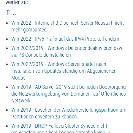
weiter zu:
⇑ ..
Win 2022 - Interne vhd Disc nach Server Neustart nicht
mehr gemaunted
Win 2022 - IPv6 Präfix auf das IPv4 Protokoll ändern
Win 2022/2019 - Windows Defender deaktivieren bzw.
via PS Console deinstallieren
Win 2022/2019 - Windows Server startet nach
Installation von Updates ständig um Abgesicherten
Modus
Win 2019 - AD Server 2019 stellt bei jeden Bootvorgang
die Netzwerkumgebung von Domänen- auf Öffentliches
Netzwerk
Win 2019 - Löschen der Wiederherstellungspartition um
Partitionen erweitern zu können
Win 2019 - DHCP FailoverCluster Synced nicht
einwandfrei und Client können zeitnahe keine IP-