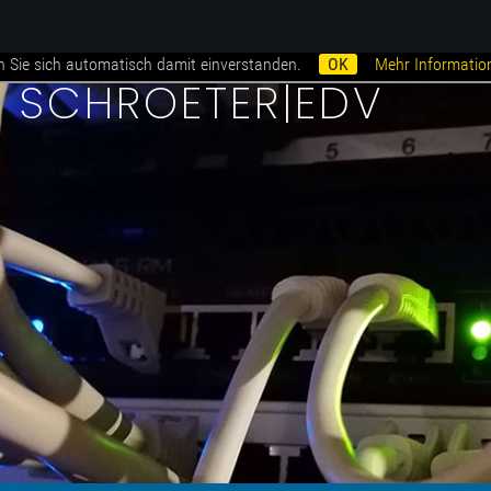
n Sie sich automatisch damit einverstanden.
OK
Mehr Informatio
i SCHROETER|EDV