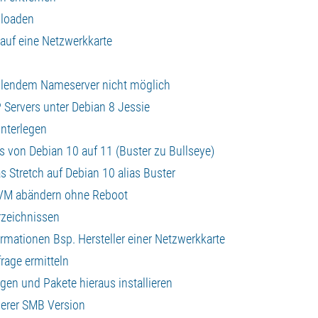
nloaden
 auf eine Netzwerkkarte
lendem Nameserver nicht möglich
P Servers unter Debian 8 Jessie
interlegen
 von Debian 10 auf 11 (Buster zu Bullseye)
s Stretch auf Debian 10 alias Buster
 VM abändern ohne Reboot
zeichnissen
mationen Bsp. Hersteller einer Netzwerkkarte
rage ermitteln
egen und Pakete hieraus installieren
derer SMB Version