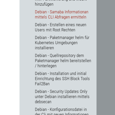
hinzufügen
Debian - Samaba Informationan
mittels CLI Abfragen ermitteln
Debian - Erstellen eines neuen
Users mit Root Rechten
Debian - Paketmanager helm für
Kubernetes Umgebungen
installieren
Debian - Quellrepository dem
Paketmanager helm bereitstellen
/ hinterlegen
Debian - Installation und initial
Einrichtung des SSH Block Tools
Fail2Ban
Debian - Security Updates Only
unter Debian installieren mittels
debsecan
Debian - Konfigurationsdatei in
der Cli mit neuen Informationen