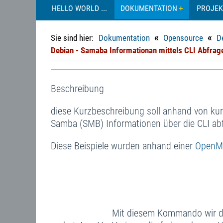
HELLO WORLD ...
DOKUMENTATION
PROJEK
«
«
Sie sind hier:
Dokumentation
Opensource
D
Debian - Samaba Informationan mittels CLI Abfrage
Beschreibung
diese Kurzbeschreibung soll anhand von kurz
Samba (SMB) Informationen über die CLI ab
Diese Beispiele wurden anhand einer
OpenMe
Mit diesem Kommando wir d