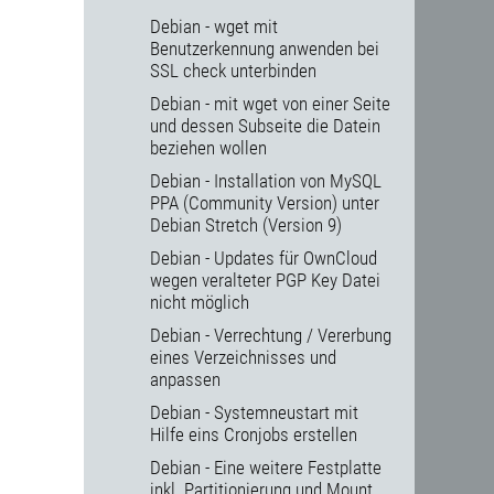
Debian - wget mit
Benutzerkennung anwenden bei
SSL check unterbinden
Debian - mit wget von einer Seite
und dessen Subseite die Datein
beziehen wollen
Debian - Installation von MySQL
PPA (Community Version) unter
Debian Stretch (Version 9)
Debian - Updates für OwnCloud
wegen veralteter PGP Key Datei
nicht möglich
Debian - Verrechtung / Vererbung
eines Verzeichnisses und
anpassen
Debian - Systemneustart mit
Hilfe eins Cronjobs erstellen
Debian - Eine weitere Festplatte
inkl. Partitionierung und Mount