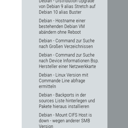
Debian - Distribution Upgrade
von Debian 9 alias Stretch auf
Debian 10 alias Buster
Debian - Hostname einer
bestehenden Debian VM
abändern ohne Reboot
Debian - Command zur Suche
nach Großen Verzeichnissen
Debian - Command zur Suche
nach Device Informationen Bsp.
Hersteller einer Netzwerkkarte
Debian - Linux Version mit
Commande Line abfrage
ermitteln
Debian - Backports in der
sources Liste hinterlegen und
Pakete hieraus installieren
Debian - Mount CIFS Host is
down - wegen anderer SMB
Version