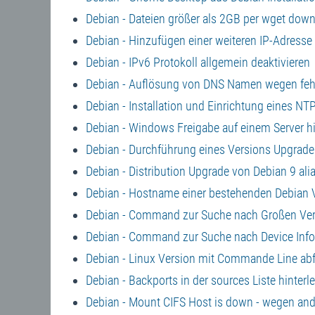
Debian - Dateien größer als 2GB per wget dow
Debian - Hinzufügen einer weiteren IP-Adresse
Debian - IPv6 Protokoll allgemein deaktivieren
Debian - Auflösung von DNS Namen wegen feh
Debian - Installation und Einrichtung eines NT
Debian - Windows Freigabe auf einem Server h
Debian - Durchführung eines Versions Upgrades
Debian - Distribution Upgrade von Debian 9 alia
Debian - Hostname einer bestehenden Debian
Debian - Command zur Suche nach Großen Ver
Debian - Command zur Suche nach Device Infor
Debian - Linux Version mit Commande Line abf
Debian - Backports in der sources Liste hinterl
Debian - Mount CIFS Host is down - wegen an