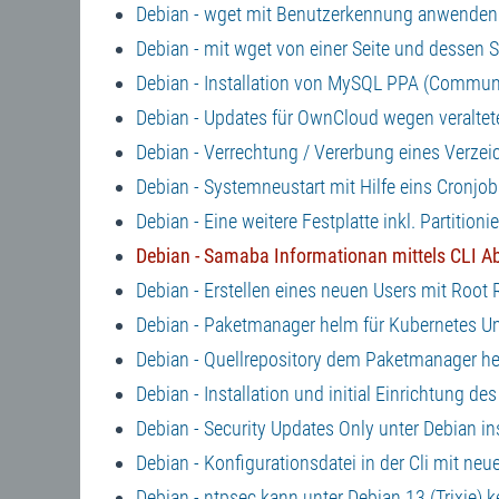
Debian - wget mit Benutzerkennung anwenden 
Debian - mit wget von einer Seite und dessen 
Debian - Installation von MySQL PPA (Communit
Debian - Updates für OwnCloud wegen veraltet
Debian - Verrechtung / Vererbung eines Verze
Debian - Systemneustart mit Hilfe eins Cronjob
Debian - Eine weitere Festplatte inkl. Partiti
Debian - Samaba Informationan mittels CLI Ab
Debian - Erstellen eines neuen Users mit Root
Debian - Paketmanager helm für Kubernetes U
Debian - Quellrepository dem Paketmanager hel
Debian - Installation und initial Einrichtung d
Debian - Security Updates Only unter Debian in
Debian - Konfigurationsdatei in der Cli mit 
Debian - ntpsec kann unter Debian 13 (Trixie) k