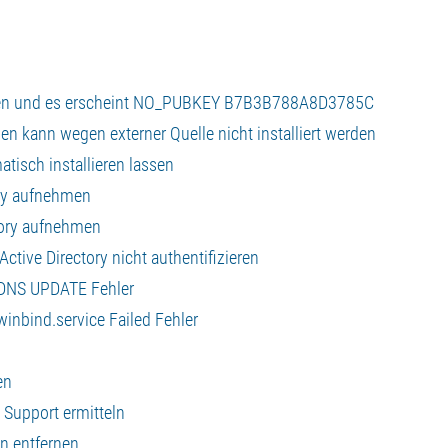
werden und es erscheint NO_PUBKEY B7B3B788A8D3785C
en kann wegen externer Quelle nicht installiert werden
tisch installieren lassen
ory aufnehmen
tory aufnehmen
Active Directory nicht authentifizieren
n DNS UPDATE Fehler
winbind.service Failed Fehler
en
 Support ermitteln
n entfernen