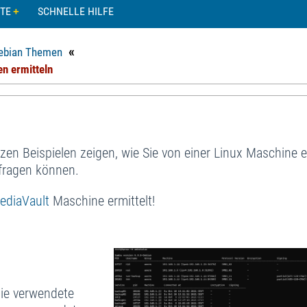
TE
SCHNELLE HILFE
«
ebian Themen
n ermitteln
en Beispielen zeigen, wie Sie von einer Linux Maschine e
fragen können.
diaVault
Maschine ermittelt!
ie verwendete