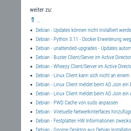
weiter zu:
⇑ ..
Debian - Updates können nicht installiert 
Debian - Python 3.11 - Docker Erweiterung weg
Debian - unattended-upgrades - Updates automa
Debian - Buster Client/Server im Active Direct
Debian - Wheezy Client/Server im Active Direc
Debian - Linux Client kann sich nicht an einem 
Debian - Linux Client meldet beim AD Join ei
Debian - Linux Client meldet beim AD Join ein 
Debian - PWD Cache von sudo anpassen
Debian - Viretuelle Netwerkinterfaces hinzufüg
Debian - Festplatten HW Informationen zwecks
Debian - Gnome Desktop aus Debian Installatio