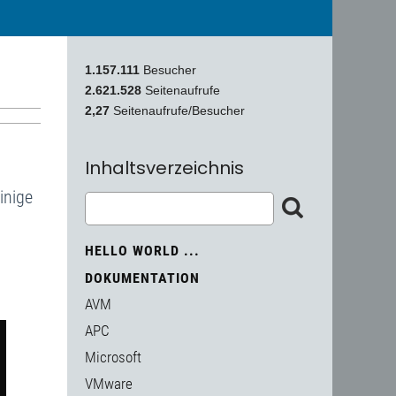
1.157.111
Besucher
2.621.528
Seitenaufrufe
2,27
Seitenaufrufe/Besucher
Inhaltsverzeichnis
inige
HELLO WORLD ...
DOKUMENTATION
AVM
APC
Microsoft
VMware